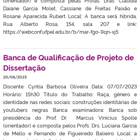
(orientador) e composta pelas Profas. Dras. Claudia
Daiane Garcia Molet, Cassiane de Freitas Paixão e
Rosane Aparecida Rubert Local: A banca será híbrida.
Rua Alberto Rosa, 154, sala 207 e link:
https://webconf.ufpel.edu.br/b/mar-fgo-9qn-xj5
Banca de Qualificação de Projeto de
Dissertação
20/06/2023
Discente: Cyntia Barbosa Oliveira Data: 07/07/2023
Horário: 15h30 Título do Trabalho: Raça, gênero e
identidade nas redes sociais: construções identitárias de
youtubers negras Banca examinadora: Banca sob
presidência do Prof. Dr. Marcus Vinicius Spolle
(orientador) e composta pelos Profs. Drs. Luciana Garcia
de Mello e Fernando de Figueiredo Balieiro Local: a