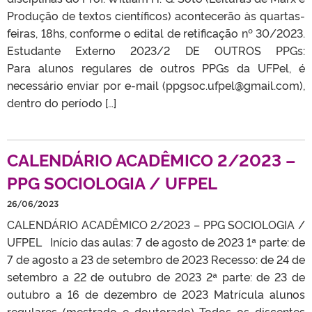
Produção de textos científicos) acontecerão às quartas-
feiras, 18hs, conforme o edital de retificação nº 30/2023.
Estudante Externo 2023/2 DE OUTROS PPGs:
Para alunos regulares de outros PPGs da UFPel, é
necessário enviar por e-mail (ppgsoc.ufpel@gmail.com),
dentro do período […]
CALENDÁRIO ACADÊMICO 2/2023 –
PPG SOCIOLOGIA / UFPEL
26/06/2023
CALENDÁRIO ACADÊMICO 2/2023 – PPG SOCIOLOGIA /
UFPEL Início das aulas: 7 de agosto de 2023 1ª parte: de
7 de agosto a 23 de setembro de 2023 Recesso: de 24 de
setembro a 22 de outubro de 2023 2ª parte: de 23 de
outubro a 16 de dezembro de 2023 Matrícula alunos
regulares (mestrado e doutorado) Todos os discentes