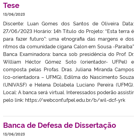
Tese
13/06/2023
Discente: Luan Gomes dos Santos de Oliveira Data:
27/06/2023 Horário: 14h Título do Projeto: “Esta terra é
para fazer futuro”: uma etnografia das margens e dos
ritmos da comunidade cigana Calon em Sousa -Paraíba”
Banca Examinadora: banca sob presidência do Prof. Dr.
William Héctor Gómez Soto (orientador- UFPel) e
composta pelas Profas. Dras. Juliana Miranda Campos
(co-orientadora – UFMG), Edilma do Nascimento Souza
(UNIVASF) e Helena Dolabela Luciano Pereira (UFMG).
Local: A banca será virtual. Interessados poderão assistir
pelo link: https://webconf.ufpel.edu.br/b/wil-dcf-yrk
Banca de Defesa de Dissertação
13/06/2023