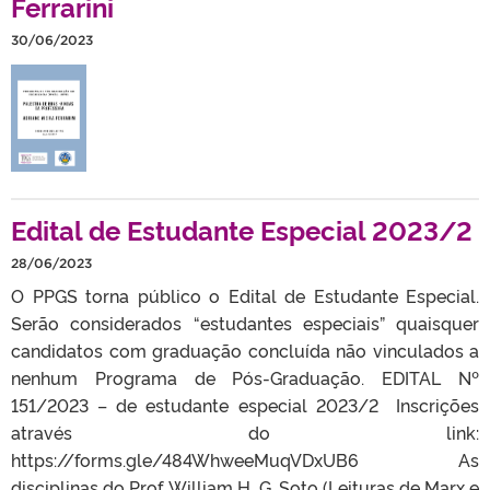
Ferrarini
30/06/2023
Edital de Estudante Especial 2023/2
28/06/2023
O PPGS torna público o Edital de Estudante Especial.
Serão considerados “estudantes especiais” quaisquer
candidatos com graduação concluída não vinculados a
nenhum Programa de Pós-Graduação. EDITAL Nº
151/2023 – de estudante especial 2023/2 Inscrições
através do link:
https://forms.gle/484WhweeMuqVDxUB6 As
disciplinas do Prof. William H. G. Soto (Leituras de Marx e