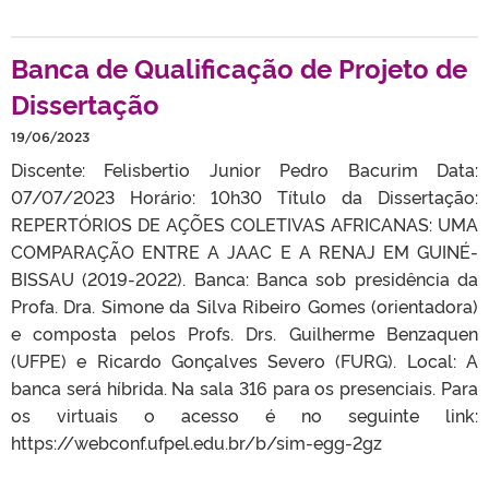
Banca de Qualificação de Projeto de
Dissertação
19/06/2023
Discente: Felisbertio Junior Pedro Bacurim Data:
07/07/2023 Horário: 10h30 Título da Dissertação:
REPERTÓRIOS DE AÇÕES COLETIVAS AFRICANAS: UMA
COMPARAÇÃO ENTRE A JAAC E A RENAJ EM GUINÉ-
BISSAU (2019-2022). Banca: Banca sob presidência da
Profa. Dra. Simone da Silva Ribeiro Gomes (orientadora)
e composta pelos Profs. Drs. Guilherme Benzaquen
(UFPE) e Ricardo Gonçalves Severo (FURG). Local: A
banca será híbrida. Na sala 316 para os presenciais. Para
os virtuais o acesso é no seguinte link:
https://webconf.ufpel.edu.br/b/sim-egg-2gz