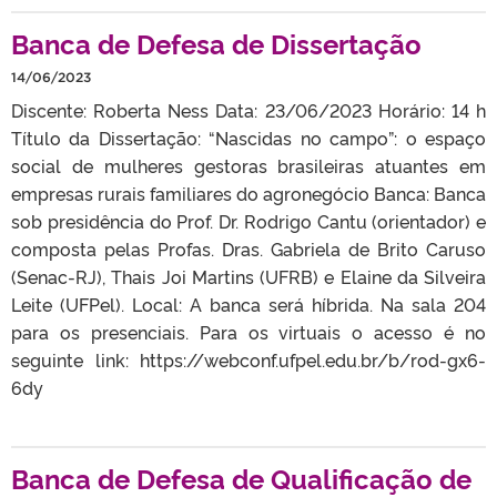
Banca de Defesa de Dissertação
14/06/2023
Discente: Roberta Ness Data: 23/06/2023 Horário: 14 h
Título da Dissertação: “Nascidas no campo”: o espaço
social de mulheres gestoras brasileiras atuantes em
empresas rurais familiares do agronegócio Banca: Banca
sob presidência do Prof. Dr. Rodrigo Cantu (orientador) e
composta pelas Profas. Dras. Gabriela de Brito Caruso
(Senac-RJ), Thais Joi Martins (UFRB) e Elaine da Silveira
Leite (UFPel). Local: A banca será híbrida. Na sala 204
para os presenciais. Para os virtuais o acesso é no
seguinte link: https://webconf.ufpel.edu.br/b/rod-gx6-
6dy
Banca de Defesa de Qualificação de