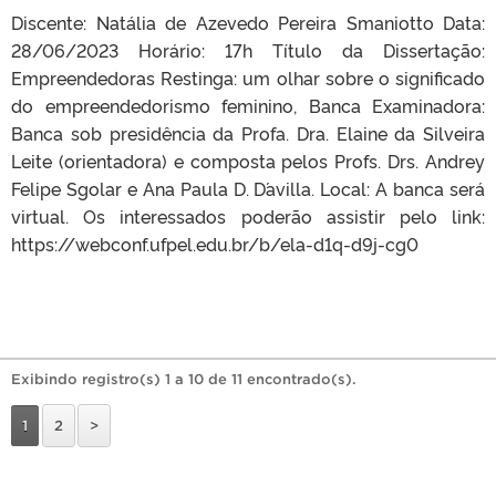
Discente: Natália de Azevedo Pereira Smaniotto Data:
28/06/2023 Horário: 17h Título da Dissertação:
Empreendedoras Restinga: um olhar sobre o significado
do empreendedorismo feminino, Banca Examinadora:
Banca sob presidência da Profa. Dra. Elaine da Silveira
Leite (orientadora) e composta pelos Profs. Drs. Andrey
Felipe Sgolar e Ana Paula D. D´avilla. Local: A banca será
virtual. Os interessados poderão assistir pelo link:
https://webconf.ufpel.edu.br/b/ela-d1q-d9j-cg0
Exibindo registro(s) 1 a 10 de 11 encontrado(s).
1
2
>