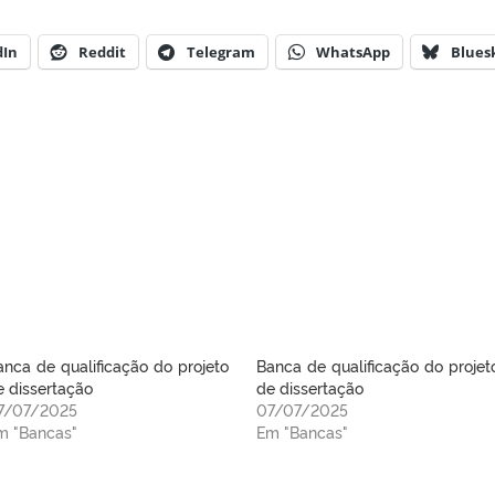
dIn
Reddit
Telegram
WhatsApp
Blues
anca de qualificação do projeto
Banca de qualificação do projet
e dissertação
de dissertação
7/07/2025
07/07/2025
m "Bancas"
Em "Bancas"