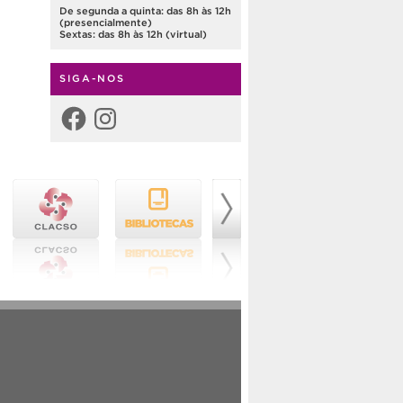
De segunda a quinta: das 8h às 12h
(presencialmente)
Sextas: das 8h às 12h (virtual)
SIGA-NOS
Facebook
Instagram