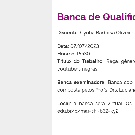
Banca de Qualifi
Discente:
Cyntia Barbosa Oliveira
Data:
07/07/2023
Horário
: 15h30
Título do Trabalho:
Raça, gênero
youtubers negras
Banca examinadora:
Banca sob pr
composta pelos Profs. Drs. Lucian
Local:
a banca será virtual. Os i
edu.br/b/mar-shi-b32-ky2