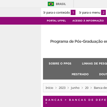
BRASIL
Ir para o conteúdo
1
Ir para o menu
2
PORTAL UFPEL
ACESSO À INFORMAÇÃO
Programa de Pós-Graduação e
SOBRE O PPGS
LINHAS DE PESQ
MESTRADO
DOU
Início
2023
Junho
20
Banca de 
BANCAS
>
BANCAS DE DEFE
>