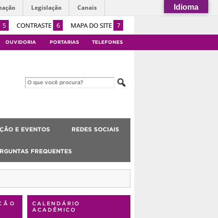
Idioma
mação
Legislação
Canais
5
CONTRASTE
6
MAPA DO SITE
7
OUVIDORIA
PORTARIAS
TELEFONES
ÇÃO E EVENTOS
REDES SOCIAIS
RGUNTAS FREQUENTES
ÇÃO
CALENDÁRIO
ACADÊMICO