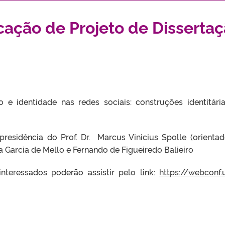
cação de Projeto de Disserta
 e identidade nas redes sociais: construções identitári
esidência do Prof. Dr. Marcus Vinicius Spolle (orientad
a Garcia de Mello e Fernando de Figueiredo Balieiro
nteressados poderão assistir pelo link:
https://webconf.u