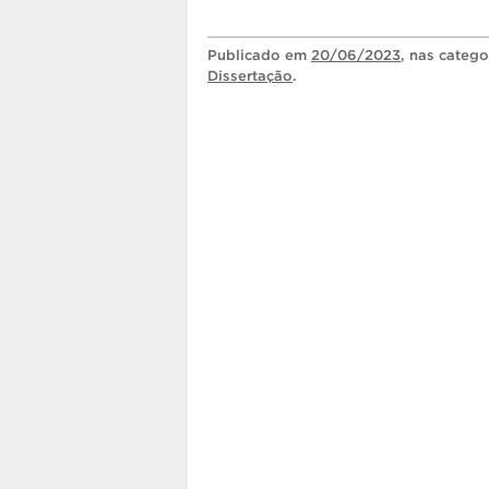
Publicado
em
20/06/2023
, nas categ
Dissertação
.