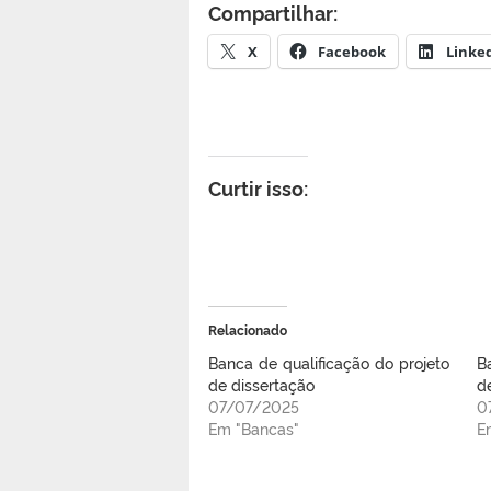
Compartilhar:
X
Facebook
Linke
Curtir isso:
Relacionado
Banca de qualificação do projeto
B
de dissertação
d
07/07/2025
0
Em "Bancas"
E