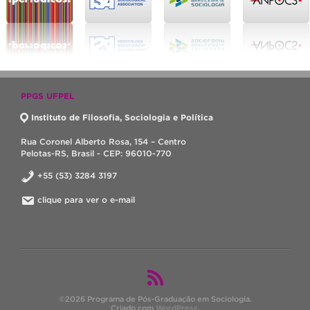
PPGS UFPEL
Instituto de Filosofia, Sociologia e Política
Rua Coronel Alberto Rosa, 154 – Centro
Pelotas-RS, Brasil - CEP: 96010-770
+55 (53) 3284 3197
clique para ver o e-mail
©2026 Programa de Pós-Graduação em Sociologia.
Criado com
WordPress
.