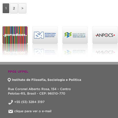
1
2
>
PPGS UFPEL
Instituto de Filosofia, Sociologia e Política
Rua Coronel Alberto Rosa, 154 – Centro
Pelotas-RS, Brasil - CEP: 96010-770
+55 (53) 3284 3197
clique para ver o e-mail