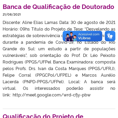
Banca de Qualificação de Doutorado
21/08/2021
Discente: Aline Elias Lamas Data: 30 de agosto de 2021
Horário: 09hs Título do Projeto de Tese: “Desvelando as
estratégias de sobrevivência de grupamentos familiares
durante a pandemia de Covid-19, no Estado do Rio
Grande do Sul: um estudo a partir de populações
vulneráveis”, sob orientação do Prof. Dr. Léo Peixoto
Rodrigues (PPGS/UFPel Banca Examinadora: composta
pelos Profs. Drs. Ivan da Costa Marques (PPGS/UFRJ),
Felipe Corral (PPGCPol/UFPEL) e Marcos Aurélio
Lacerda (PNPD-PPGS/UFPel). Local: A banca será
virtual. Os interessados poderão assistir no
link: http://meet.google.com/wrd-cfjy-pbw
Qualificação do Projeto de