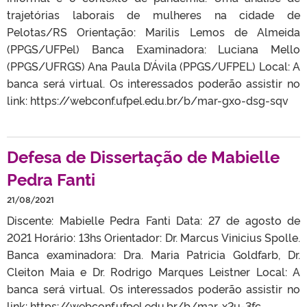
trajetórias laborais de mulheres na cidade de
Pelotas/RS Orientação: Marilis Lemos de Almeida
(PPGS/UFPel) Banca Examinadora: Luciana Mello
(PPGS/UFRGS) Ana Paula D’Ávila (PPGS/UFPEL) Local: A
banca será virtual. Os interessados poderão assistir no
link: https://webconf.ufpel.edu.br/b/mar-gxo-dsg-sqv
Defesa de Dissertação de Mabielle
Pedra Fanti
21/08/2021
Discente: Mabielle Pedra Fanti Data: 27 de agosto de
2021 Horário: 13hs Orientador: Dr. Marcus Vinicius Spolle.
Banca examinadora: Dra. Maria Patricia Goldfarb, Dr.
Cleiton Maia e Dr. Rodrigo Marques Leistner Local: A
banca será virtual. Os interessados poderão assistir no
link: https://webconf.ufpel.edu.br/b/mar-x2u-3fc