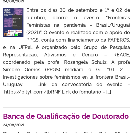
24/08/2021
Entre os dias 30 de setembro e 1º e 02 de
outubro, ocorre o evento “Fronteiras
Feministas na pandemia – Brasil/Uruguai
(2021)”. O evento é realizado com o apoio do
PPGS, conta com financiamento da FAPERGS,
e, na UFPel, é organizado pelo Grupo de Pesquisa
Representação, Ativismos e Gênero – REAGE,
coordenado pela profa. Rosangela Schulz. A profa
Simone Gomes (PPGS) mediará o GT “GT 2 –
Investigaciones sobre feminismos en la frontera Brasil-
Uruguay. Link da convocatória do evento –
https://bityli.com/lbRNF Link do fomulário – […]
Banca de Qualificação de Doutorado
24/08/2021