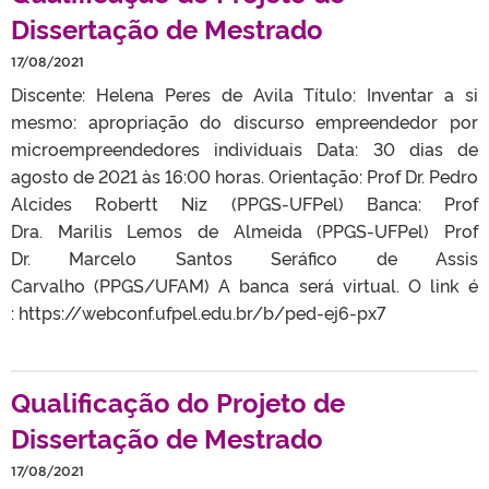
Dissertação de Mestrado
17/08/2021
Discente: Helena Peres de Avila Título: Inventar a si
mesmo: apropriação do discurso empreendedor por
microempreendedores individuais Data: 30 dias de
agosto de 2021 às 16:00 horas. Orientação: Prof Dr. Pedro
Alcides Robertt Niz (PPGS-UFPel) Banca: Prof
Dra. Marilis Lemos de Almeida (PPGS-UFPel) Prof
Dr. Marcelo Santos Seráfico de Assis
Carvalho (PPGS/UFAM) A banca será virtual. O link é
: https://webconf.ufpel.edu.br/b/ped-ej6-px7
Qualificação do Projeto de
Dissertação de Mestrado
17/08/2021