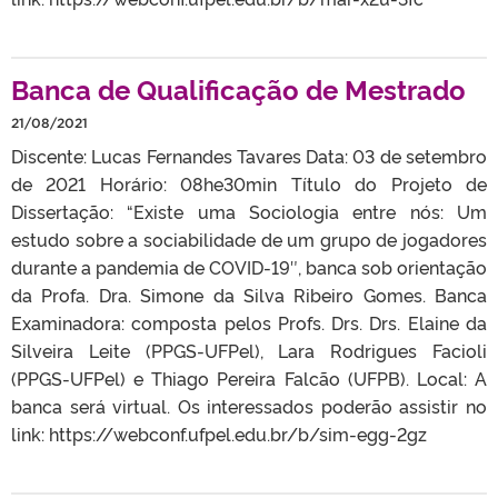
Banca de Qualificação de Mestrado
21/08/2021
Discente: Lucas Fernandes Tavares Data: 03 de setembro
de 2021 Horário: 08he30min Título do Projeto de
Dissertação: “Existe uma Sociologia entre nós: Um
estudo sobre a sociabilidade de um grupo de jogadores
durante a pandemia de COVID-19″, banca sob orientação
da Profa. Dra. Simone da Silva Ribeiro Gomes. Banca
Examinadora: composta pelos Profs. Drs. Drs. Elaine da
Silveira Leite (PPGS-UFPel), Lara Rodrigues Facioli
(PPGS-UFPel) e Thiago Pereira Falcão (UFPB). Local: A
banca será virtual. Os interessados poderão assistir no
link: https://webconf.ufpel.edu.br/b/sim-egg-2gz