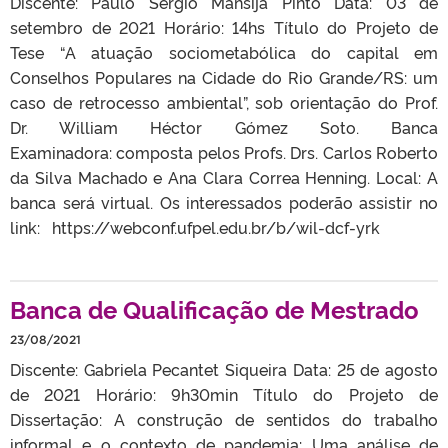
Discente: Paulo Sérgio Mansija Pinto Data: 03 de
setembro de 2021 Horário: 14hs Título do Projeto de
Tese “A atuação sociometabólica do capital em
Conselhos Populares na Cidade do Rio Grande/RS: um
caso de retrocesso ambiental”, sob orientação do Prof.
Dr. William Héctor Gómez Soto. Banca
Examinadora: composta pelos Profs. Drs. Carlos Roberto
da Silva Machado e Ana Clara Correa Henning. Local: A
banca será virtual. Os interessados poderão assistir no
link: https://webconf.ufpel.edu.br/b/wil-dcf-yrk
Banca de Qualificação de Mestrado
23/08/2021
Discente: Gabriela Pecantet Siqueira Data: 25 de agosto
de 2021 Horário: 9h30min Título do Projeto de
Dissertação: A construção de sentidos do trabalho
informal e o contexto de pandemia: Uma análise de