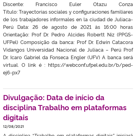
Discente: Francisco Euler Otazu Conza
Título: Trayectorias sociales y configuraciones familiares
de los trabajadores informales en la ciudad de Juliaca-
Perú Data: 26 de agosto de 2021 às 16:00 horas
Orientação: Prof Dr. Pedro Alcides Robertt Niz (PPGS-
UFPel) Composição da banca: Prof Dr. Edwin Catacora
Vidangos Universidad Nacional de Juliaca – Perú Prof
Dr. Icaro Gabriel da Fonseca Engler (UFV) A banca será
virtual. O link é : https://webconf.ufpel.edu.br/b/ped-
ej6-px7
Divulgação: Data de início da
disciplina Trabalho em plataformas
digitais
12/08/2021
A disciplina “Trabalho em plataformas digitais” iniciará