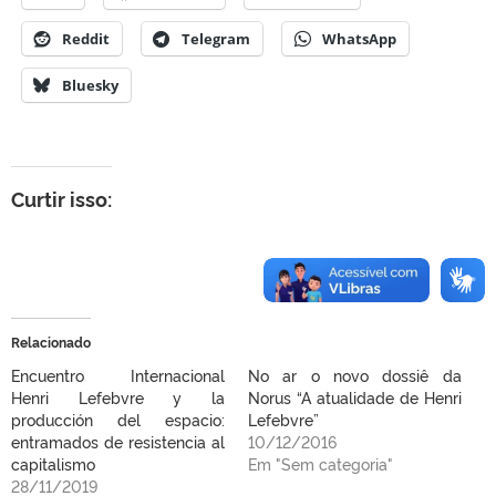
Reddit
Telegram
WhatsApp
Bluesky
Curtir isso:
Relacionado
Encuentro Internacional
No ar o novo dossiê da
Henri Lefebvre y la
Norus “A atualidade de Henri
producción del espacio:
Lefebvre”
entramados de resistencia al
10/12/2016
capitalismo
Em "Sem categoria"
28/11/2019