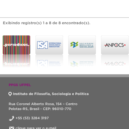
Exibindo registro(s) 1 a 8 de 8 encontrado(s).
PPGS UFPEL
Instituto de Filosofia, Sociologia e Política
Rua Coronel Alberto Rosa, 154 – Centro
Pelotas-RS, Brasil - CEP: 96010-770
+55 (53) 3284 3197
clique para ver o e-mail