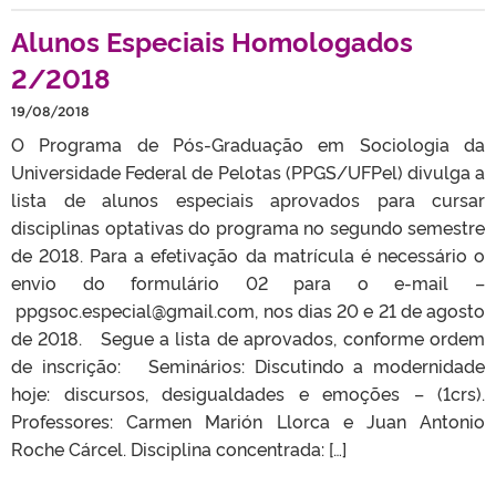
Alunos Especiais Homologados
2/2018
19/08/2018
O Programa de Pós-Graduação em Sociologia da
Universidade Federal de Pelotas (PPGS/UFPel) divulga a
lista de alunos especiais aprovados para cursar
disciplinas optativas do programa no segundo semestre
de 2018. Para a efetivação da matrícula é necessário o
envio do formulário 02 para o e-mail –
ppgsoc.especial@gmail.com, nos dias 20 e 21 de agosto
de 2018. Segue a lista de aprovados, conforme ordem
de inscrição: Seminários: Discutindo a modernidade
hoje: discursos, desigualdades e emoções – (1crs).
Professores: Carmen Marión Llorca e Juan Antonio
Roche Cárcel. Disciplina concentrada: […]