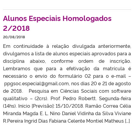
Alunos Especiais Homologados
2/2018
20/08/2018
Em continuidade à relação divulgada anteriormente,
divulgamos a lista de alunos especiais aprovados para a
disciplina abaixo, conforme ordem de inscrição.
Lembramos que para a efetivação da matrícula é
necessário o envio do formulário 02 para o e-mail –
ppgsoc.especial@gmail.com, nos dias 20 e 21 de agosto
de 2018. Pesquisa em Ciências Sociais com software
qualitativo – (2crs). Prof. Pedro Robertt. Segunda-feira
(14hs). Início [Previsão]: 15/10/2018. Ramão Correa Célia
Miranda Magda E. L. Nino Daniel Vidinha da Silva Viviane
R.Pereira Ingrid Dias Fabiana Celente Montiel Matheus […]