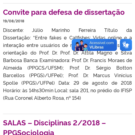
Convite para defesa de dissertação
19/08/2018
Discente: Júlio Marinho Ferreira Título da
Dissertação: “Entre fakes e Catfishes: Vidas online e a
interação entre usuários de redes sociais virtuais”, sob
orientação do Prof. Dr. Prof. Dr. Attila Magno e Silva
Barbosa Banca Examinadora: Prof. Dr. Francis Moraes de
Almeida (PPGCS/UFSM); Prof. Dr. Sérgio Botton
Barcellos (PPGS)/UFPel); Prof. Dr. Marcus Vinicius
Spolle (PPGS)/UFPel) Data: 29 de agosto de 2018
Horário: às 14hs30min Local: sala 201, no prédio do IFISP
(Rua Coronel Alberto Rosa, nº 154)
SALAS – Disciplinas 2/2018 –
PPGSociologia