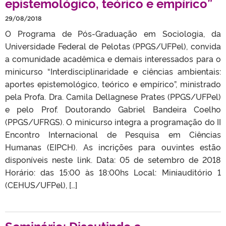
epistemológico, teórico e empírico”
29/08/2018
O Programa de Pós-Graduação em Sociologia, da
Universidade Federal de Pelotas (PPGS/UFPel), convida
a comunidade acadêmica e demais interessados para o
minicurso “Interdisciplinaridade e ciências ambientais:
aportes epistemológico, teórico e empírico”, ministrado
pela Profa. Dra. Camila Dellagnese Prates (PPGS/UFPel)
e pelo Prof. Doutorando Gabriel Bandeira Coelho
(PPGS/UFRGS). O minicurso integra a programação do II
Encontro Internacional de Pesquisa em Ciências
Humanas (EIPCH). As incrições para ouvintes estão
disponíveis neste link. Data: 05 de setembro de 2018
Horário: das 15:00 às 18:00hs Local: Miniauditório 1
(CEHUS/UFPel), […]
Seminário: Discutindo a