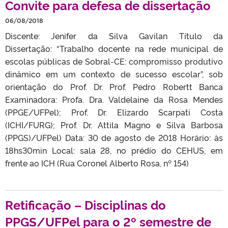
Convite para defesa de dissertação
06/08/2018
Discente: Jenifer da Silva Gavilan Título da
Dissertação: “Trabalho docente na rede municipal de
escolas públicas de Sobral-CE: compromisso produtivo
dinâmico em um contexto de sucesso escolar”, sob
orientação do Prof. Dr. Prof. Pedro Robertt Banca
Examinadora: Profa. Dra. Valdelaine da Rosa Mendes
(PPGE/UFPel); Prof. Dr. Elizardo Scarpati Costa
(ICHI/FURG); Prof. Dr. Attila Magno e Silva Barbosa
(PPGS)/UFPel) Data: 30 de agosto de 2018 Horário: às
18hs30min Local: sala 28, no prédio do CEHUS, em
frente ao ICH (Rua Coronel Alberto Rosa, nº 154)
Retificação – Disciplinas do
PPGS/UFPel para o 2º semestre de