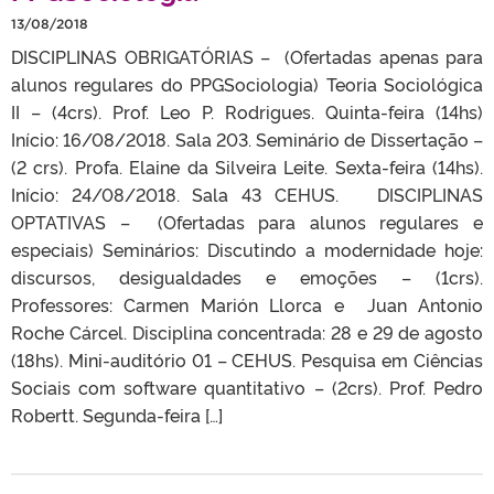
13/08/2018
DISCIPLINAS OBRIGATÓRIAS – (Ofertadas apenas para
alunos regulares do PPGSociologia) Teoria Sociológica
II – (4crs). Prof. Leo P. Rodrigues. Quinta-feira (14hs)
Início: 16/08/2018. Sala 203. Seminário de Dissertação –
(2 crs). Profa. Elaine da Silveira Leite. Sexta-feira (14hs).
Início: 24/08/2018. Sala 43 CEHUS. DISCIPLINAS
OPTATIVAS – (Ofertadas para alunos regulares e
especiais) Seminários: Discutindo a modernidade hoje:
discursos, desigualdades e emoções – (1crs).
Professores: Carmen Marión Llorca e Juan Antonio
Roche Cárcel. Disciplina concentrada: 28 e 29 de agosto
(18hs). Mini-auditório 01 – CEHUS. Pesquisa em Ciências
Sociais com software quantitativo – (2crs). Prof. Pedro
Robertt. Segunda-feira […]