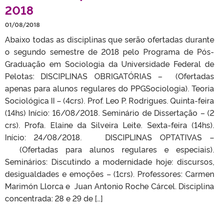
2018
01/08/2018
Abaixo todas as disciplinas que serão ofertadas durante
o segundo semestre de 2018 pelo Programa de Pós-
Graduação em Sociologia da Universidade Federal de
Pelotas: DISCIPLINAS OBRIGATÓRIAS – (Ofertadas
apenas para alunos regulares do PPGSociologia). Teoria
Sociológica II – (4crs). Prof. Leo P. Rodrigues. Quinta-feira
(14hs) Início: 16/08/2018. Seminário de Dissertação – (2
crs). Profa. Elaine da Silveira Leite. Sexta-feira (14hs).
Início: 24/08/2018. DISCIPLINAS OPTATIVAS –
(Ofertadas para alunos regulares e especiais).
Seminários: Discutindo a modernidade hoje: discursos,
desigualdades e emoções – (1crs). Professores: Carmen
Marimón Llorca e Juan Antonio Roche Cárcel. Disciplina
concentrada: 28 e 29 de […]