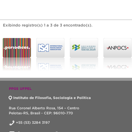
Exibindo registro(s) 1 a 3 de 3 encontrado(s).
PPGS UFPEL
Instituto de Filosofia, Sociologia e Política
Rua Coronel Alberto Rosa, 154 – Centro
Pelotas-RS, Brasil - CEP: 96010-770
+55 (53) 3284 3197