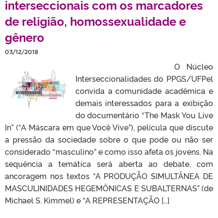
interseccionais com os marcadores
de religião, homossexualidade e
gênero
03/12/2018
O Núcleo
Interseccionalidades do PPGS/UFPel
convida a comunidade acadêmica e
demais interessados para a exibição
do documentário “The Mask You Live
In” (“A Máscara em que Você Vive”), película que discute
a pressão da sociedade sobre o que pode ou não ser
considerado “masculino” e como isso afeta os jovens. Na
sequência a temática será aberta ao debate, com
ancoragem nos textos “A PRODUÇÃO SIMULTÂNEA DE
MASCULINIDADES HEGEMÔNICAS E SUBALTERNAS” (de
Michael S. Kimmel) e “A REPRESENTAÇÃO […]