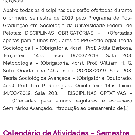
16/12/2018
Abaixo todas as disciplinas que serão ofertadas durante
o primeiro semestre de 2019 pelo Programa de Pós-
Graduação em Sociologia da Universidade Federal de
Pelotas: DISCIPLINAS OBRIGATÓRIAS – (Ofertadas
apenas para alunos regulares do PPGSociologia) Teoria
Sociológica I – (Obrigatória, 4crs). Prof. Attila Barbosa.
Terça-feira 14hs. Início: 19/03/2019. Sala 203.
Metodologia – (Obrigatória, 4crs). Prof. William H. G.
Soto. Quarta-feira 14hs. Início: 20/03/2019. Sala 203.
Teoria Sociológica Avançada – (Obrigatória Doutorado,
4crs). Prof. Leo P. Rodrigues. Quinta-feira 14hs. Início:
14/03/2019. Sala 203. DISCIPLINAS OPTATIVAS –
(Ofertadas para alunos regulares e especiais)
Seminários Avançado. Introdução ao pensamento de […]
Calendário de Atividades – Semestre