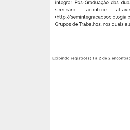
integrar Pós-Graduação das duas
seminário acontece atr
(http://semintegracaosociologia.
Grupos de Trabalhos, nos quais al
Exibindo registro(s) 1 a 2 de 2 encontra