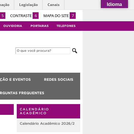
Idioma
mação
Legislação
Canais
5
CONTRASTE
6
MAPA DO SITE
7
OUVIDORIA
PORTARIAS
TELEFONES
ÇÃO E EVENTOS
REDES SOCIAIS
RGUNTAS FREQUENTES
CALENDÁRIO
ACADÊMICO
Calendário Acadêmico 2026/2