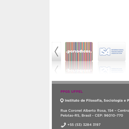
PPGS UFPEL
Instituto de Filosofia, Sociologia e P
Rua Coronel Alberto Rosa, 154 – Centr
Pelotas-RS, Brasil - CEP: 96010-770
+55 (53) 3284 3197