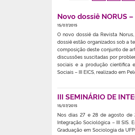
Novo dossiê NORUS –
15/07/2015
O novo dossiê da Revista Norus, “
dossiê estão organizados sob a te
composição deste conjunto de ar
discussões suscitadas por proble
sociais e a produção científica 
Sociais – III EICS, realizado em Pel
III SEMINÁRIO DE IN
15/07/2015
Nos dias 27 e 28 de agosto de 2
Integração Sociológica – III SIS.
Graduação em Sociologia da UFP