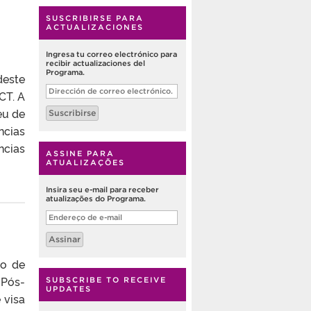
SUSCRIBIRSE PARA
ACTUALIZACIONES
Ingresa tu correo electrónico para
recibir actualizaciones del
Programa.
deste
Dirección
CT. A
de
correo
eu de
Suscribirse
electrónico.
ncias
ncias
ASSINE PARA
ATUALIZAÇÕES
Insira seu e-mail para receber
atualizações do Programa.
Endereço
de
e-
Assinar
mail
io de
 Pós-
SUBSCRIBE TO RECEIVE
UPDATES
 visa