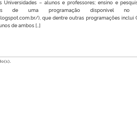
 Universidades – alunos e professores; ensino e pesqui
avés de uma programação disponível no 
blogspot.com.br/), que dentre outras programações inclui 
unos de ambos […]
do(s).