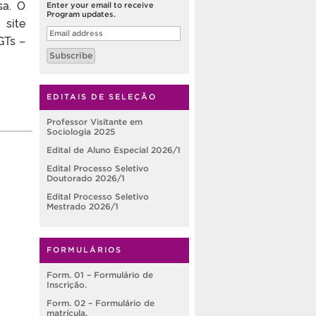
sa. O
Enter your email to receive
Program updates.
site
Email
GTs –
address
Subscribe
EDITAIS DE SELEÇÃO
Professor Visitante em
Sociologia 2025
Edital de Aluno Especial 2026/1
Edital Processo Seletivo
Doutorado 2026/1
Edital Processo Seletivo
Mestrado 2026/1
FORMULÁRIOS
Form. 01 – Formulário de
Inscrição.
Form. 02 – Formulário de
matrícula.