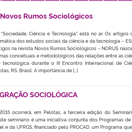
 Novos Rumos Sociológicos
Sociedade, Ciência e Tecnologia”, está no ar. Os artigos 
mática dos estudos sociais da ciência e da tecnologia – ES
tigos na revista Novos Rumos Sociológicos – NORUS nasc
mas conceituais e metodológicos das relações entre as ciê
e tecnológica durante o III Encontro Internacional de Ciê
otas, RS, Brasil. A importância de […]
TEGRAÇÃO SOCIOLÓGICA
015 ocorrerá, em Pelotas, a terceira edição do Seminár
 Este seminário é uma iniciativa conjunta dos Programas de
el e da UFRGS, financiado pelo PROCAD, um Programa que