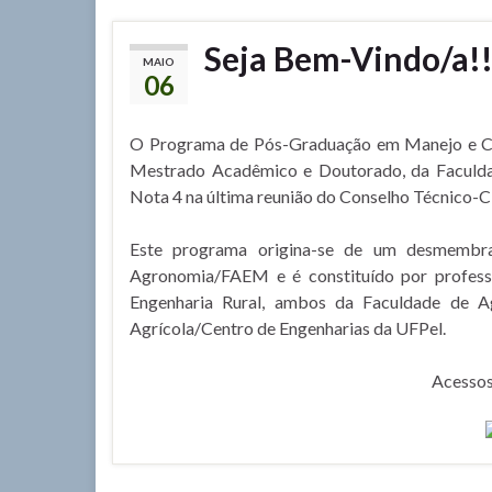
Seja Bem-Vindo/a!
MAIO
06
O Programa de Pós-Graduação em Manejo e Co
Mestrado Acadêmico e Doutorado, da Faculda
Nota 4 na última reunião do Conselho Técnico-C
Este programa origina-se de um desmembr
Agronomia/FAEM e é constituído por profes
Engenharia Rural, ambos da Faculdade de A
Agrícola/Centro de Engenharias da UFPel.
Acesso