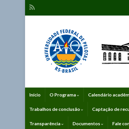
Início
O Programa
Calendário acadê
Trabalhos de conclusão
Captação de rec
Transparência
Documentos
Fale co