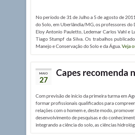
No período de 31 de Julho a 5 de agosto de 2011
do Solo, em Uberlândia/MG, os professores do 
Eloy Antonio Pauletto, Ledemar Carlos Vahl e 
Tiago Stumpf da Silva. Os trabalhos publicado
Manejo e Conservação do Solo e da Água.
Veja o
Capes recomenda n
MAIO
27
Com previsão de início da primeira turma em A
formar profissionais qualificados para compreen
relações com o homem e, deste modo, promover 
desenvolvimento de pesquisas e do conheciment
integrando a ciência do solo, as ciências hidroló