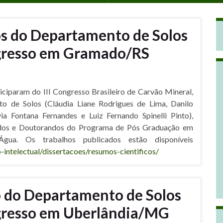
os do Departamento de Solos
gresso em Gramado/RS
iciparam do III Congresso Brasileiro de Carvão Mineral,
 de Solos (Cláudia Liane Rodrigues de Lima, Danilo
ia Fontana Fernandes e Luiz Fernando Spinelli Pinto),
dos e Doutorandos do Programa de Pós Graduação em
a. Os trabalhos publicados estão disponíveis
-intelectual/dissertacoes/resumos-cientificos/
o do Departamento de Solos
gresso em Uberlândia/MG