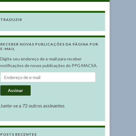
TRADUZIR
RECEBER NOVAS PUBLICAÇÕES DA PÁGINA POR
E-MAIL
Digite seu endereço de e-mail para receber
notificações de novas publicações do PPG MACSA.
Endereço de e-mail
Assinar
Junte-se a 72 outros assinantes
POSTS RECENTES