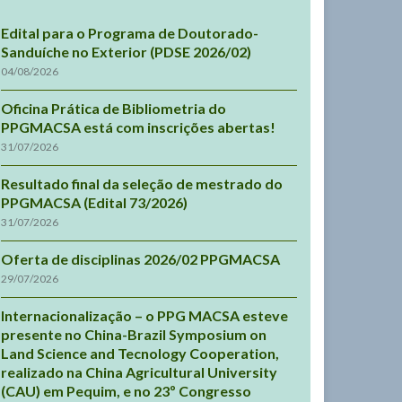
Edital para o Programa de Doutorado-
Sanduíche no Exterior (PDSE 2026/02)
04/08/2026
Oficina Prática de Bibliometria do
PPGMACSA está com inscrições abertas!
31/07/2026
Resultado final da seleção de mestrado do
PPGMACSA (Edital 73/2026)
31/07/2026
Oferta de disciplinas 2026/02 PPGMACSA
29/07/2026
Internacionalização – o PPG MACSA esteve
presente no China-Brazil Symposium on
Land Science and Tecnology Cooperation,
realizado na China Agricultural University
(CAU) em Pequim, e no 23º Congresso