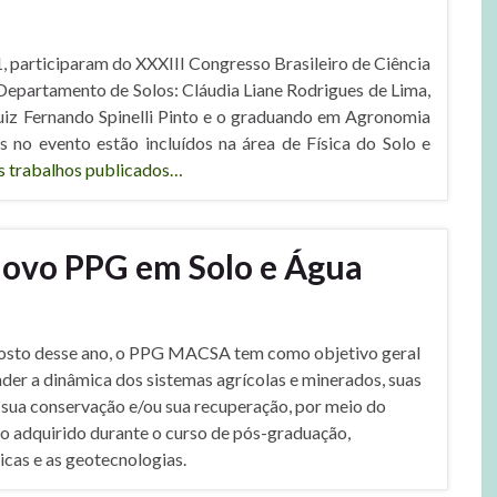
, participaram do XXXIII Congresso Brasileiro de Ciência
Departamento de Solos: Cláudia Liane Rodrigues de Lima,
Luiz Fernando Spinelli Pinto e o graduando em Agronomia
s no evento estão incluídos na área de Física do Solo e
s trabalhos publicados…
ovo PPG em Solo e Água
gosto desse ano, o PPG MACSA tem como objetivo geral
der a dinâmica dos sistemas agrícolas e minerados, suas
sua conservação e/ou sua recuperação, por meio do
o adquirido durante o curso de pós-graduação,
gicas e as geotecnologias.