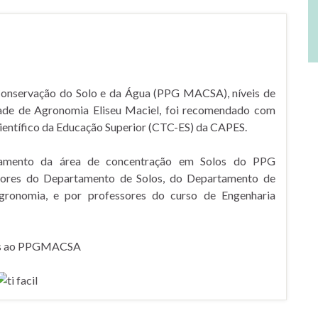
!
nservação do Solo e da Água (PPG MACSA), níveis de
de de Agronomia Eliseu Maciel, foi recomendado com
ientífico da Educação Superior (CTC-ES) da CAPES.
amento da área de concentração em Solos do PPG
sores do Departamento de Solos, do Departamento de
gronomia, e por professores do curso de Engenharia
s ao PPGMACSA