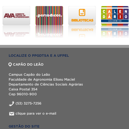
LOCALIZE O PPGDTSA E A UFPEL
CAPÃO DO LEÃO
Campus Capão do Leão
Faculdade de Agronomia Eliseu Maciel
Departamento de Ciências Sociais Agrárias
Caixa Postal 354
Cep 96010-900
(53) 3275-7256
clique para ver o e-mail
GESTÃO DO SITE