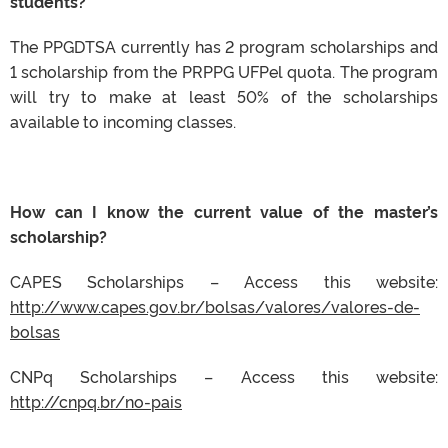
students?
The PPGDTSA currently has 2 program scholarships and
1 scholarship from the PRPPG UFPel quota. The program
will try to make at least 50% of the scholarships
available to incoming classes.
How can I know the current value of the master’s
scholarship?
CAPES Scholarships – Access this website:
http://www.capes.gov.br/bolsas/valores/valores-de-
bolsas
CNPq Scholarships – Access this website:
http://cnpq.br/no-pais