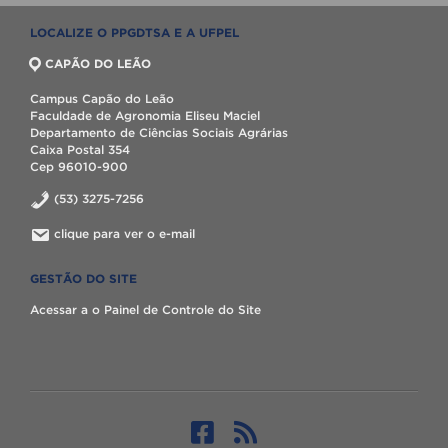
LOCALIZE O PPGDTSA E A UFPEL
CAPÃO DO LEÃO
Campus Capão do Leão
Faculdade de Agronomia Eliseu Maciel
Departamento de Ciências Sociais Agrárias
Caixa Postal 354
Cep 96010-900
(53) 3275-7256
clique para ver o e-mail
GESTÃO DO SITE
Acessar a o Painel de Controle do Site