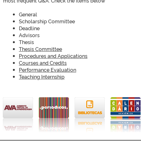
most frequent Q&A. Check the items below
General
Scholarship Committee
Deadline
Advisors
Thesis
Thesis Committee
Procedures and Applications
Courses and Credits
Performance Evaluation
Teaching Internship