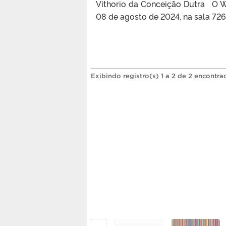
Vithorio da Conceição Dutra O Wo
08 de agosto de 2024, na sala 72
Exibindo registro(s) 1 a 2 de 2 encontra