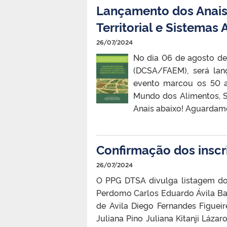
Lançamento dos Anais 
Territorial e Sistemas 
26/07/2024
No dia 06 de agosto de
(DCSA/FAEM), será lan
evento marcou os 50 a
Mundo dos Alimentos, S
Anais abaixo! Aguardam
Confirmação dos inscr
26/07/2024
O PPG DTSA divulga listagem do
Perdomo Carlos Eduardo Ávila Ba
de Avila Diego Fernandes Figueir
Juliana Pino Juliana Kitanji Láza