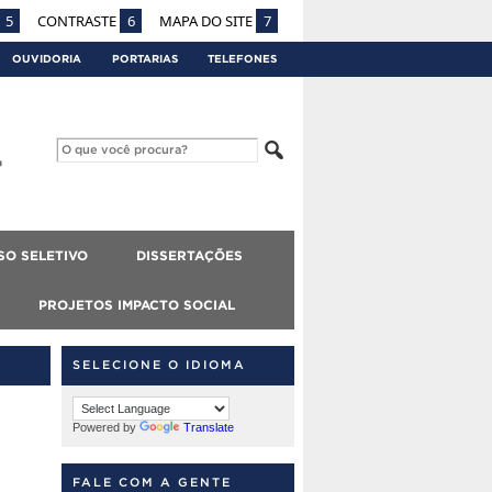
5
CONTRASTE
6
MAPA DO SITE
7
OUVIDORIA
PORTARIAS
TELEFONES
SO SELETIVO
DISSERTAÇÕES
PROJETOS IMPACTO SOCIAL
SELECIONE O IDIOMA
Powered by
Translate
FALE COM A GENTE