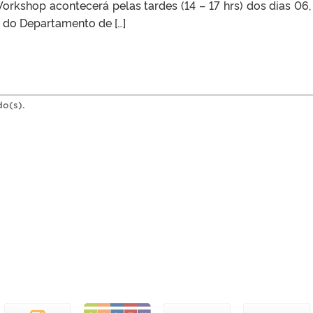
rkshop acontecerá pelas tardes (14 – 17 hrs) dos dias 06,
6 do Departamento de […]
do(s).