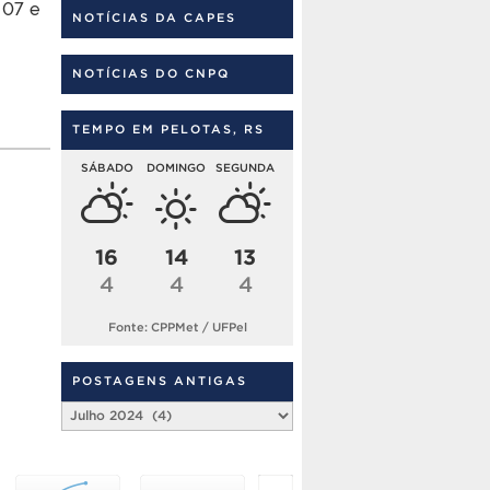
 07 e
NOTÍCIAS DA CAPES
NOTÍCIAS DO CNPQ
TEMPO EM PELOTAS, RS
SÁBADO
DOMINGO
SEGUNDA
16
14
13
4
4
4
Fonte: CPPMet / UFPel
POSTAGENS ANTIGAS
Postagens
Antigas