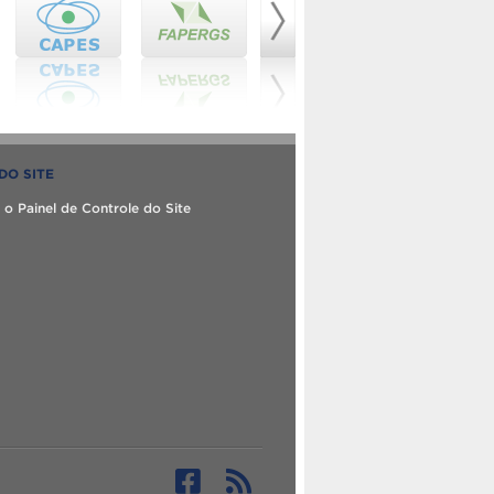
DO SITE
 o Painel de Controle do Site