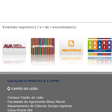
Exibindo registro(s) 1 a 1 de 1 encontrado(s).
LOCALIZE O PPGDTSA E A UFPEL
CAPÃO DO LEÃO
Campus Capão do Leão
Faculdade de Agronomia Eliseu Maciel
Departamento de Ciências Sociais Agrárias
Caixa Postal 354