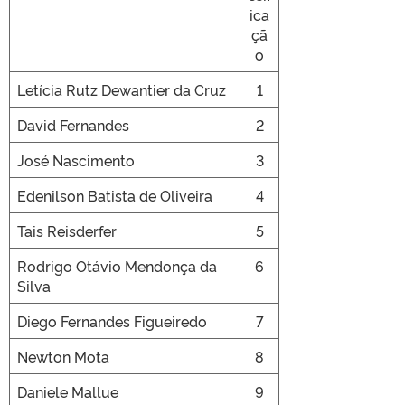
ica
çã
o
Letícia Rutz Dewantier da Cruz
1
David Fernandes
2
José Nascimento
3
Edenilson Batista de Oliveira
4
Tais Reisderfer
5
Rodrigo Otávio Mendonça da
6
Silva
Diego Fernandes Figueiredo
7
Newton Mota
8
Daniele Mallue
9