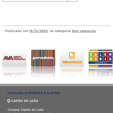
Publicado
em
19/12/2023
, na categoria
Sem categoria
.
LOCALIZE O PPGDTSA E A UFPEL
CAPÃO DO LEÃO
Campus Capão do Leão