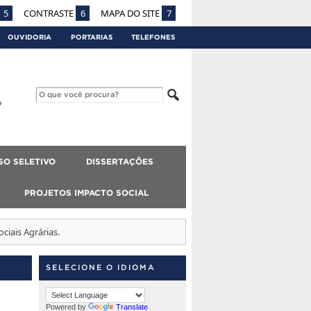
5
CONTRASTE
6
MAPA DO SITE
7
OUVIDORIA
PORTARIAS
TELEFONES
SO SELETIVO
DISSERTAÇÕES
PROJETOS IMPACTO SOCIAL
ciais Agrárias.
SELECIONE O IDIOMA
Powered by
Translate