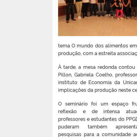
tema O mundo dos alimentos em 
produção, com a estreita associaç
À tarde, a mesa redonda contou
Pillon, Gabriela Coelho, profes
instituto de Economia da Unic
implicações da produção neste ce
O seminário foi um espaço fru
reflexão e de intensa atu
professores e estudantes do PPG
puderam também apresent
pesquisas para a comunidade a