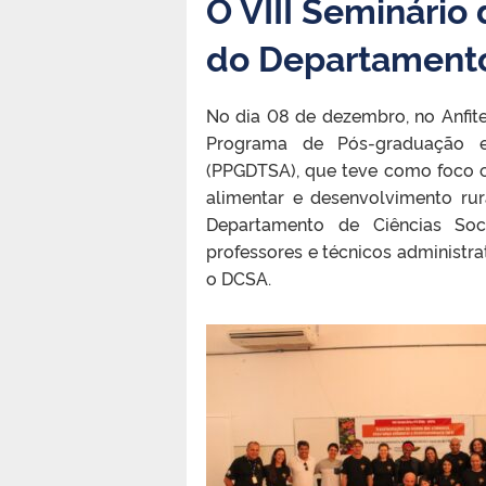
O VIII Seminário
do Departamento 
No dia 08 de dezembro, no Anfite
Programa de Pós-graduação em
(PPGDTSA), que teve como foco c
alimentar e desenvolvimento rur
Departamento de Ciências Soc
professores e técnicos administr
o DCSA.