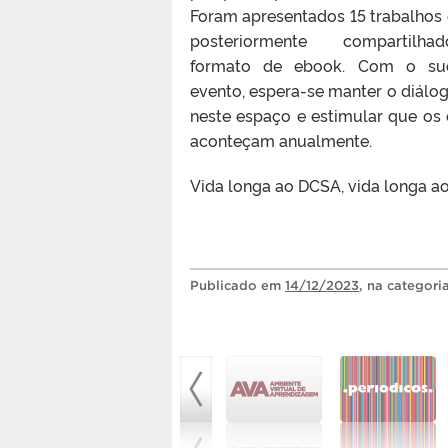
Foram apresentados 15 trabalhos
posteriormente compartil
formato de ebook. Com o su
evento, espera-se manter o diálog
neste espaço e estimular que os
aconteçam anualmente.
Vida longa ao DCSA, vida longa a
Publicado
em
14/12/2023
, na categori