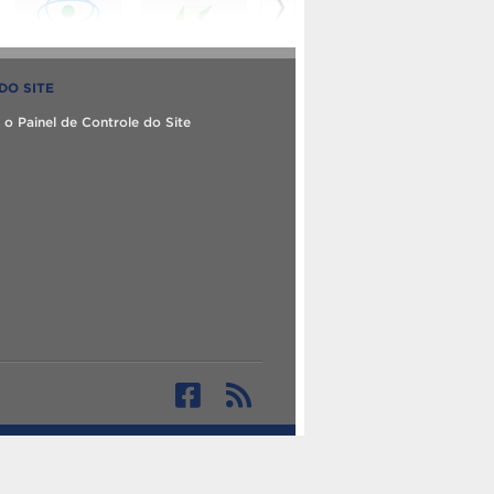
DO SITE
 o Painel de Controle do Site