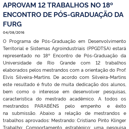
APROVAM 12 TRABALHOS NO 18º
ENCONTRO DE PÓS-GRADUAÇÃO DA
FURG
04/08/2016
O Programa de Pós-Graduação em Desenvolvimento
Territorial e Sistemas Agroindustriais (PPGDTSA) estará
representado no 18º Encontro de Pós-Graduação da
Universidade de Rio Grande com 12 trabalhos
elaborados pelos mestrandos com a orientação do Prof.
Elvis Silveira-Martins. De acordo com Silveira-Martins
este resultado é fruto de muita dedicação dos alunos,
bem como o interesse em desenvolver pesquisas,
característica do mestrado acadêmico. A todos os
mestrandos PARABÉNS pelo empenho e êxito
na submissão. Abaixo a relação de mestrandos e
trabalhos aprovados: Mestrando: Cristiano Pinto Klinger
Trabalho: Comportamento estratégico: uma pesquisa