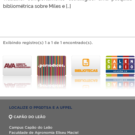
bibliométrica sobre Miles e […]
Exibindo registro(s) 1 a 1 de 1 encontrado(s).
LOCALIZE O PPGDTSA E A UFPEL
CAPÃO DO LEÃO
Campus Capão do Leão
Faculdade de Agronomia Eliseu Maciel