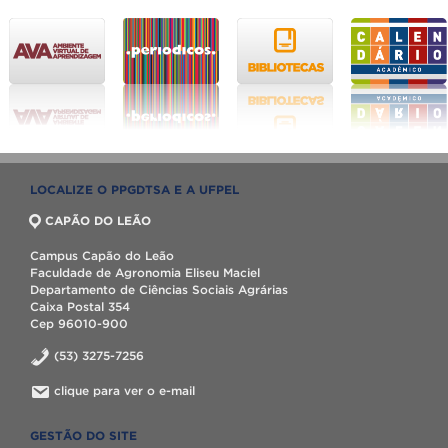
LOCALIZE O PPGDTSA E A UFPEL
CAPÃO DO LEÃO
Campus Capão do Leão
Faculdade de Agronomia Eliseu Maciel
Departamento de Ciências Sociais Agrárias
Caixa Postal 354
Cep 96010-900
(53) 3275-7256
clique para ver o e-mail
GESTÃO DO SITE