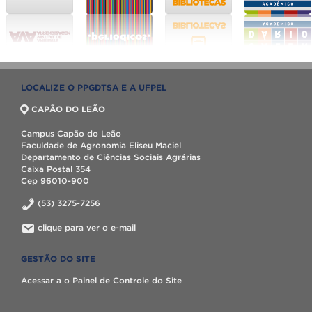
LOCALIZE O PPGDTSA E A UFPEL
CAPÃO DO LEÃO
Campus Capão do Leão
Faculdade de Agronomia Eliseu Maciel
Departamento de Ciências Sociais Agrárias
Caixa Postal 354
Cep 96010-900
(53) 3275-7256
clique para ver o e-mail
GESTÃO DO SITE
Acessar a o Painel de Controle do Site