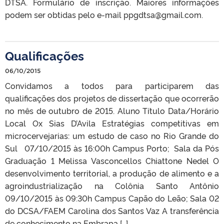
DTSA. Formulário de inscrição. Maiores informações
podem ser obtidas pelo e-mail ppgdtsa@gmail.com.
Qualificações
06/10/2015
Convidamos a todos para participarem das
qualificações dos projetos de dissertação que ocorrerão
no mês de outubro de 2015. Aluno Título Data/Horário
Local Ox Sias D’Avila Estratégias competitivas em
microcervejarias: um estudo de caso no Rio Grande do
Sul 07/10/2015 às 16:00h Campus Porto; Sala da Pós
Graduação 1 Melissa Vasconcellos Chiattone Nedel O
desenvolvimento territorial, a produção de alimento e a
agroindustrialização na Colônia Santo Antônio
09/10/2015 às 09:30h Campus Capão do Leão; Sala 02
do DCSA/FAEM Carolina dos Santos Vaz A transferência
de conhecimento na Embrapa […]