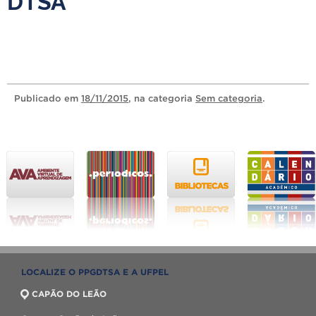
DTSA
Publicado
em
18/11/2015
, na categoria
Sem categoria
.
LOCALIZE O PPGDTSA E A UFPEL
CAPÃO DO LEÃO