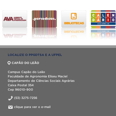
LOCALIZE O PPGDTSA E A UFPEL
CAPÃO DO LEÃO
Campus Capão do Leão
Faculdade de Agronomia Eliseu Maciel
Departamento de Ciências Sociais Agrárias
Caixa Postal 354
Cep 96010-900
(53) 3275-7256
clique para ver o e-mail