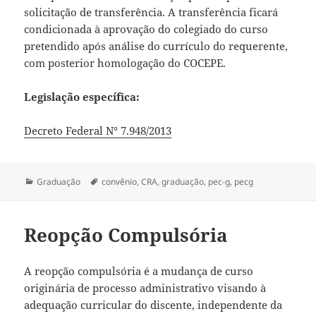
solicitação de transferência. A transferência ficará
condicionada à aprovação do colegiado do curso
pretendido após análise do currículo do requerente,
com posterior homologação do COCEPE.
Legislação específica:
Decreto Federal N° 7.948/2013
Categorias
Tags
Graduação
convênio
,
CRA
,
graduação
,
pec-g
,
pecg
Reopção Compulsória
A reopção compulsória é a mudança de curso
originária de processo administrativo visando à
adequação curricular do discente, independente da