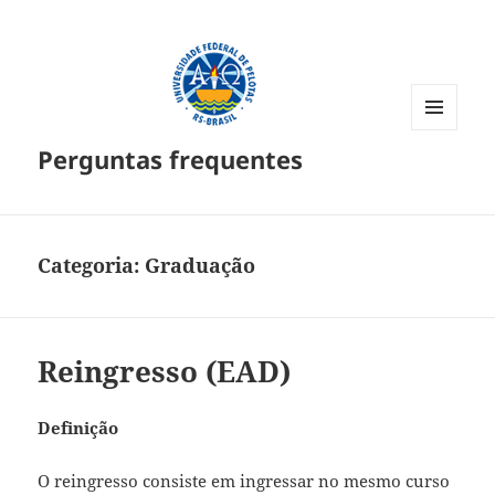
MENU
Perguntas frequentes
E
WIDGETS
Categoria:
Graduação
Reingresso (EAD)
Definição
O reingresso consiste em ingressar no mesmo curso