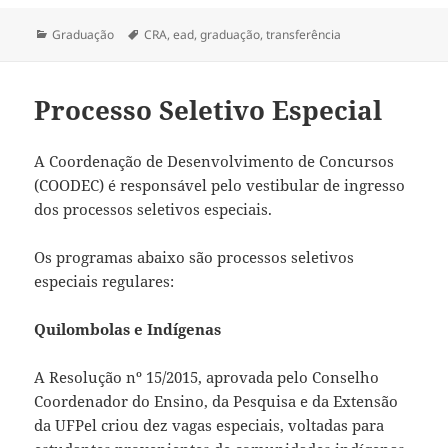
Categorias
Tags
Graduação
CRA
,
ead
,
graduação
,
transferência
Processo Seletivo Especial
A Coordenação de Desenvolvimento de Concursos
(COODEC) é responsável pelo vestibular de ingresso
dos processos seletivos especiais.
Os programas abaixo são processos seletivos
especiais regulares:
Quilombolas e Indígenas
A Resolução nº 15/2015, aprovada pelo Conselho
Coordenador do Ensino, da Pesquisa e da Extensão
da UFPel criou dez vagas especiais, voltadas para