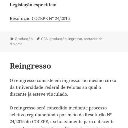
Legislação específica:
Resolução COCEPE Nº 24/2016
Categorias
Tags
Graduação
CRA
,
graduação
,
ingresso
,
portador de
diploma
Reingresso
O reingresso consiste em ingressar no mesmo curso
da Universidade Federal de Pelotas ao qual o
discente já esteve vinculado.
O reingresso será concedido mediante processo
seletivo regulamentado por meio da Resolução Nº
24/2016 do COCEPE, exclusivamente para o discente