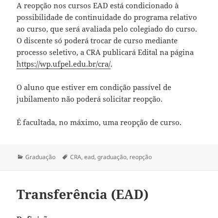
A reopção nos cursos EAD está condicionado à
possibilidade de continuidade do programa relativo
ao curso, que será avaliada pelo colegiado do curso.
O discente só poderá trocar de curso mediante
processo seletivo, a CRA publicará Edital na página
https://wp.ufpel.edu.br/cra/
.
O aluno que estiver em condição passível de
jubilamento não poderá solicitar reopção.
É facultada, no máximo, uma reopção de curso.
Categorias
Tags
Graduação
CRA
,
ead
,
graduação
,
reopção
Transferência (EAD)