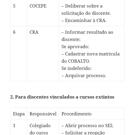
5
COCEPE
– Deliberar sobre a
solicitação do discente.
– Encaminhar à CRA.
6
CRA
– Informar resultado ao
discente;
Se aprovado:
– Cadastrar nova matrícula
do COBALTO.
Se indeferido:
– Arquivar processo.
2.
Para discentes vinculados a cursos extintos
Etapa
Responsável
Procedimento
1
Colegiado
– Abrir processo no SEI;
do curso
– Solicitar a reopção