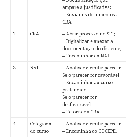
ampare a justificativa;
– Enviar os documentos à
CRA.
2
CRA
– Abrir processo no SEI;
– Digitalizar e anexar a
documentação do discente;
– Encaminhar ao NAI
3
NAI
– Analisar e emitir parecer.
Se o parecer for favorável:
– Encaminhar ao curso
pretendido.
Se o parecer for
desfavorável:
– Retornar a CRA.
4
Colegiado
– Analisar e emitir parecer.
do curso
– Encaminha ao COCEPE.