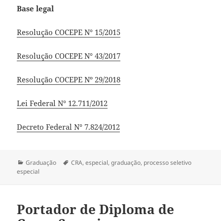
Base legal
Resolução COCEPE N° 15/2015
Resolução COCEPE N° 43/2017
Resolução COCEPE Nº 29/2018
Lei Federal N° 12.711/2012
Decreto Federal N° 7.824/2012
Categorias
Tags
Graduação
CRA
,
especial
,
graduação
,
processo seletivo
especial
Portador de Diploma de