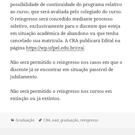
possibilidade de continuidade do programa relativo
ao curso, que será avaliada pelo colegiado do curso.
O reingresso será concedido mediante processo
seletivo, exclusivamente para o discente que esteja
em situação acadêmica de abandono ou que tenha
cancelado sua matrícula. A CRA publicará Edital na
página
https://wp.ufpel.edu.br/cra/
.
Não será permitido o reingresso nos casos em que o
discente já se encontrar em situação passível de
jubilamento.
Não será permitido o reingresso nos cursos em
extinção ou já extintos.
Categorias
Tags
Graduação
CRA
,
ead
,
graduação
,
reingresso