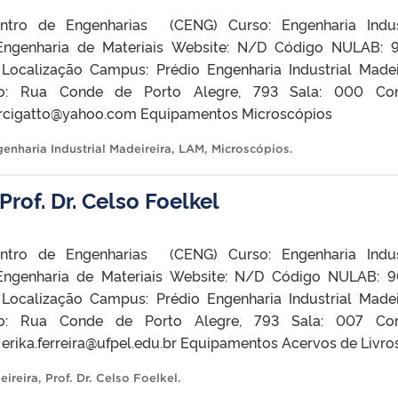
ntro de Engenharias (CENG) Curso: Engenharia Indus
 Engenharia de Materiais Website: N/D Código NULAB: 
 Localização Campus: Prédio Engenharia Industrial Madei
co: Rua Conde de Porto Alegre, 793 Sala: 000 Con
 darcigatto@yahoo.com Equipamentos Microscópios
enharia Industrial Madeireira
,
LAM
,
Microscópios
.
Prof. Dr. Celso Foelkel
ntro de Engenharias (CENG) Curso: Engenharia Indus
 Engenharia de Materiais Website: N/D Código NULAB: 
 Localização Campus: Prédio Engenharia Industrial Madei
co: Rua Conde de Porto Alegre, 793 Sala: 007 Con
: erika.ferreira@ufpel.edu.br Equipamentos Acervos de Livro
eireira
,
Prof. Dr. Celso Foelkel
.