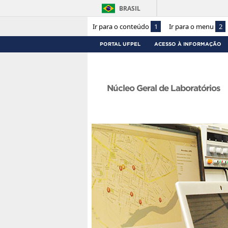
BRASIL
Ir para o conteúdo
1
Ir para o menu
2
PORTAL UFPEL
ACESSO À INFORMAÇÃO
Núcleo Geral de Laboratórios