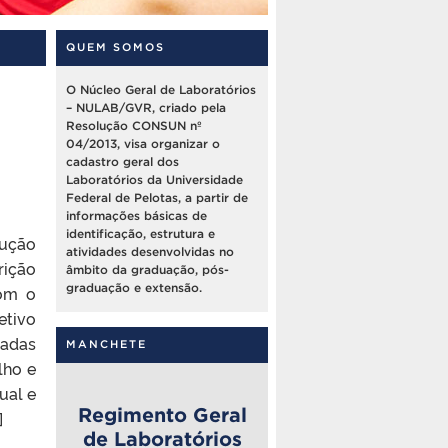
QUEM SOMOS
O Núcleo Geral de Laboratórios
– NULAB/GVR, criado pela
Resolução CONSUN nº
04/2013, visa organizar o
cadastro geral dos
Laboratórios da Universidade
Federal de Pelotas, a partir de
informações básicas de
identificação, estrutura e
dução
atividades desenvolvidas no
rição
âmbito da graduação, pós-
graduação e extensão.
com o
etivo
nadas
MANCHETE
lho e
ual e
Regimento Geral
]
de Laboratórios