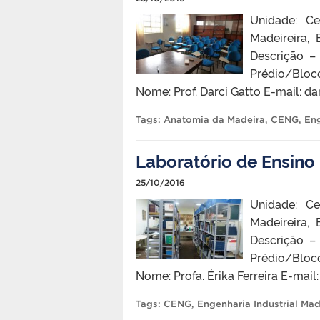
Unidade: Ce
Madeireira,
Descrição –
Prédio/Blo
Nome: Prof. Darci Gatto E-mail:
Tags:
Anatomia da Madeira
,
CENG
,
Eng
Laboratório de Ensino 
25/10/2016
Unidade: Ce
Madeireira,
Descrição –
Prédio/Blo
Nome: Profa. Érika Ferreira E-mail
Tags:
CENG
,
Engenharia Industrial Mad