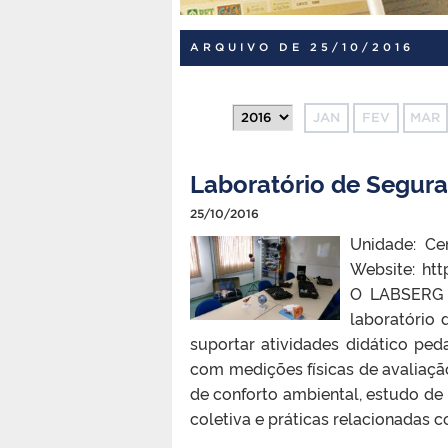
ARQUIVO DE 25/10/2016
JAN
FEV
MAR
Laboratório de Segur
25/10/2016
Unidade: Ce
Website: ht
O LABSERG (
laboratório
suportar atividades didático pe
com medições físicas de avaliaçã
de conforto ambiental, estudo de
coletiva e práticas relacionadas 