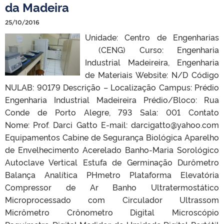
da Madeira
25/10/2016
Unidade: Centro de Engenharias
(CENG) Curso: Engenharia
Industrial Madeireira, Engenharia
de Materiais Website: N/D Código
NULAB: 90179 Descrição – Localização Campus: Prédio
Engenharia Industrial Madeireira Prédio/Bloco: Rua
Conde de Porto Alegre, 793 Sala: 001 Contato
Nome: Prof. Darci Gatto E-mail: darcigatto@yahoo.com
Equipamentos Cabine de Segurança Biológica Aparelho
de Envelhecimento Acerelado Banho-Maria Sorológico
Autoclave Vertical Estufa de Germinação Durômetro
Balança Analítica PHmetro Plataforma Elevatória
Compressor de Ar Banho Ultratermostático
Microprocessado com Circulador Ultrassom
Micrômetro Crônometro Digital Microscópio