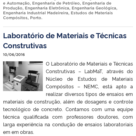
e Automação
,
Engenharia de Petróleo
,
Engenharia de
Produção
,
Engenharia Eletrônica
,
Engenharia Geológica
,
Engenharia Industrial Madeireira
,
Estudos de Materiais
Compósitos
,
Porto
.
Laboratório de Materiais e Técnicas
Construtivas
10/06/2016
O Laboratório de Materiais e Técnicas
Construtivas – LabMaT, através do
Núcleo de Estudos de Materiais
Compósitos – NEMC, está apto a
realizar diversos tipos de ensaios em
materiais de construção, além de dosagens e controle
tecnológico de concreto. Contamos com uma equipe
técnica qualificada com professores doutores, com
larga experiência na condução de ensaios laboratoriais
em em obras.