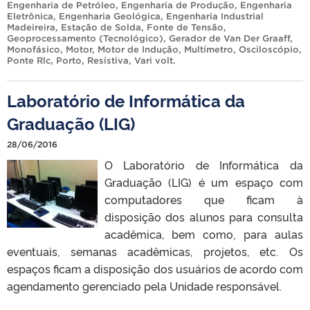
Engenharia de Petróleo
,
Engenharia de Produção
,
Engenharia
Eletrônica
,
Engenharia Geológica
,
Engenharia Industrial
Madeireira
,
Estação de Solda
,
Fonte de Tensão
,
Geoprocessamento (Tecnológico)
,
Gerador de Van Der Graaff
,
Monofásico
,
Motor
,
Motor de Indução
,
Multímetro
,
Osciloscópio
,
Ponte Rlc
,
Porto
,
Resistiva
,
Vari volt
.
Laboratório de Informática da
Graduação (LIG)
28/06/2016
O Laboratório de Informática da
Graduação (LIG) é um espaço com
computadores que ficam à
disposição dos alunos para consulta
acadêmica, bem como, para aulas
eventuais, semanas acadêmicas, projetos, etc. Os
espaços ficam a disposição dos usuários de acordo com
agendamento gerenciado pela Unidade responsável.