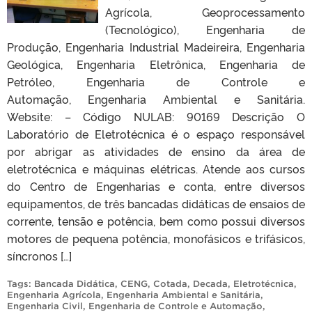
Agrícola, Geoprocessamento
(Tecnológico), Engenharia de
Produção, Engenharia Industrial Madeireira, Engenharia
Geológica, Engenharia Eletrônica, Engenharia de
Petróleo, Engenharia de Controle e
Automação, Engenharia Ambiental e Sanitária.
Website: – Código NULAB: 90169 Descrição O
Laboratório de Eletrotécnica é o espaço responsável
por abrigar as atividades de ensino da área de
eletrotécnica e máquinas elétricas. Atende aos cursos
do Centro de Engenharias e conta, entre diversos
equipamentos, de três bancadas didáticas de ensaios de
corrente, tensão e potência, bem como possui diversos
motores de pequena potência, monofásicos e trifásicos,
síncronos […]
Tags:
Bancada Didática
,
CENG
,
Cotada
,
Decada
,
Eletrotécnica
,
Engenharia Agrícola
,
Engenharia Ambiental e Sanitária
,
Engenharia Civil
,
Engenharia de Controle e Automação
,