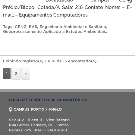
Prédio/Bloco: Cotada/A Sala: 216 Contato Nome: – E-
mail: – Equipamentos Computadores
Tags:
CENG
,
EAS
,
Engenharia Ambiental e Sanitária
,
Geoprocessamento Aplicado a Estudos Ambientais
.
Exibindo registro(s) 1 a 10 de 13 encontrado(s).
1
2
>
LOCALIZE O NÚCLEO DE LABORATÓRIOS
CAMPUS PORTO / ANGLO
Sala 412 - Bloco B - Vice-Reitoria
Rua Gomes Carneiro, 01 - Centro
Pelotas - RS, Brasil - 96010-610