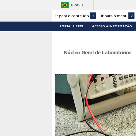
BRASIL
Ir para o conteúdo
1
Ir para o menu
2
PORTAL UFPEL
ACESSO À INFORMAÇÃO
Núcleo Geral de Laboratórios