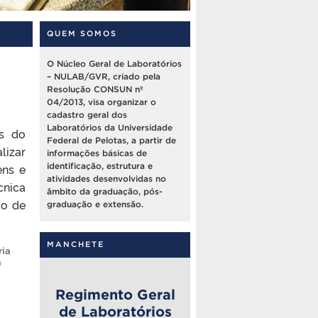
QUEM SOMOS
O Núcleo Geral de Laboratórios
– NULAB/GVR, criado pela
Resolução CONSUN nº
04/2013, visa organizar o
cadastro geral dos
Laboratórios da Universidade
és do
Federal de Pelotas, a partir de
lizar
informações básicas de
ens e
identificação, estrutura e
atividades desenvolvidas no
nica
âmbito da graduação, pós-
ão de
graduação e extensão.
MANCHETE
ia
a
Regimento Geral
de Laboratórios