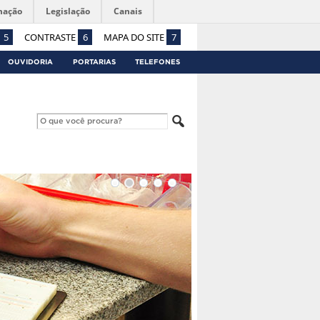
mação
Legislação
Canais
5
CONTRASTE
6
MAPA DO SITE
7
OUVIDORIA
PORTARIAS
TELEFONES