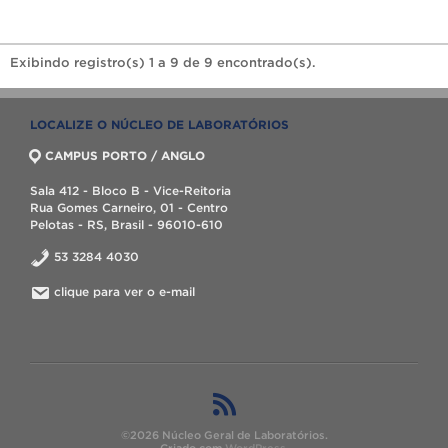
Exibindo registro(s) 1 a 9 de 9 encontrado(s).
LOCALIZE O NÚCLEO DE LABORATÓRIOS
CAMPUS PORTO / ANGLO
Sala 412 - Bloco B - Vice-Reitoria
Rua Gomes Carneiro, 01 - Centro
Pelotas - RS, Brasil - 96010-610
53 3284 4030
clique para ver o e-mail
©2026 Núcleo Geral de Laboratórios.
Criado com
WordPress
.