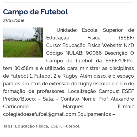
Campo de Futebol
27/04/2016
Unidade: Escola Superior de
Educação Física (ESEF)
Curso: Educação Física Website: N/D
Código NULAB: 90066 Descrição O
Campo de futebol da ESEF/UFPel
tem 30x58m e é utilizado para ministrar as disciplinas
de Futebol 1, Futebol 2 e Rugby. Além disso, é o espaço
para os projetos de extensão de rugby escolar e ciclo de
formação de professores. Localização Campus: ESEF
Prédio/Bloco: – Sala: – Contato Nome: Prof. Alexandre
Carriconde Marques E-mail:
colegiadoesefufpel@gmail.com Equipamentos –
Tags:
Educação Física
,
ESEF
,
Futebol
.