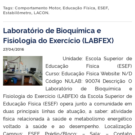
Tags:
Comportamento Motor
,
Educação Física
,
ESEF
,
Estabilômetro
,
LACON
.
Laboratório de Bioquímica e
Fisiologia do Exercício (LABFEX)
27/04/2016
Unidade: Escola Superior de
Educação Física (ESEF)
Curso: Educação Física Website: N/D
Código NULAB: 90074 Descrição O
Laboratório de Bioquímica e
Fisiologia do Exercício (LABFEX) da Escola Superior de
Educação Física (ESEF) opera junto a comunidade em
duas principais linhas de atuação, a saber: atividade
física relacionada à saúde e metabolismo energético
voltado à saúde e ao desempenho. Localização
Campus: ESEF Prédio/Bloco: – Sala: – Contato