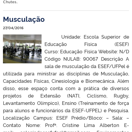
Chutes
.
Musculação
27/04/2016
Unidade: Escola Superior de
Educação Física (ESEF)
Curso: Educação Física Website: N/D
Código NULAB: 90067 Descrição A
sala de musculação da ESEF/UFPel é
utilizada para ministrar as disciplinas de Musculação,
Capacidades Físicas, Cinesiologia e Biomecânica. Além
disso, esse espaço conta com a prática de diversos
projetos de Extensão (NATI, Ciclismo, Rugby,
Levantamento Olímpico), Ensino (Treinamento de força
para alunos e funcionários da ESEF-UFPEL) e Pesquisa.
Localização Campus: ESEF Prédio/Bloco: – Sala: –
Contato Nome: Profª. Cristine Lima Alberton E-