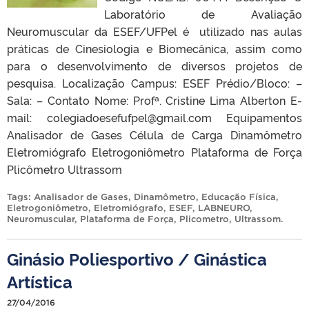
Laboratório de Avaliação
Neuromuscular da ESEF/UFPel é utilizado nas aulas
práticas de Cinesiologia e Biomecânica, assim como
para o desenvolvimento de diversos projetos de
pesquisa. Localização Campus: ESEF Prédio/Bloco: –
Sala: – Contato Nome: Profª. Cristine Lima Alberton E-
mail: colegiadoesefufpel@gmail.com Equipamentos
Analisador de Gases Célula de Carga Dinamômetro
Eletromiógrafo Eletrogoniômetro Plataforma de Força
Plicômetro Ultrassom
Tags:
Analisador de Gases
,
Dinamômetro
,
Educação Física
,
Eletrogoniômetro
,
Eletromiógrafo
,
ESEF
,
LABNEURO
,
Neuromuscular
,
Plataforma de Força
,
Plicometro
,
Ultrassom
.
Ginásio Poliesportivo / Ginástica
Artística
27/04/2016