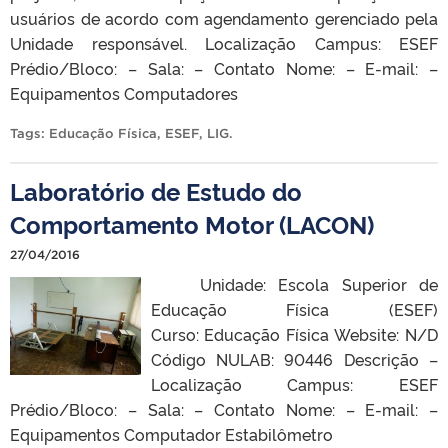
usuários de acordo com agendamento gerenciado pela
Unidade responsável. Localização Campus: ESEF
Prédio/Bloco: – Sala: – Contato Nome: – E-mail: –
Equipamentos Computadores
Tags:
Educação Física
,
ESEF
,
LIG
.
Laboratório de Estudo do
Comportamento Motor (LACON)
27/04/2016
Unidade: Escola Superior de
Educação Física (ESEF)
Curso: Educação Física Website: N/D
Código NULAB: 90446 Descrição –
Localização Campus: ESEF
Prédio/Bloco: – Sala: – Contato Nome: – E-mail: –
Equipamentos Computador Estabilômetro