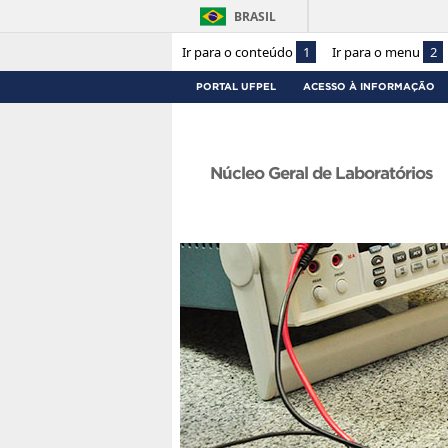
BRASIL
Ir para o conteúdo
1
Ir para o menu
2
PORTAL UFPEL
ACESSO À INFORMAÇÃO
Núcleo Geral de Laboratórios