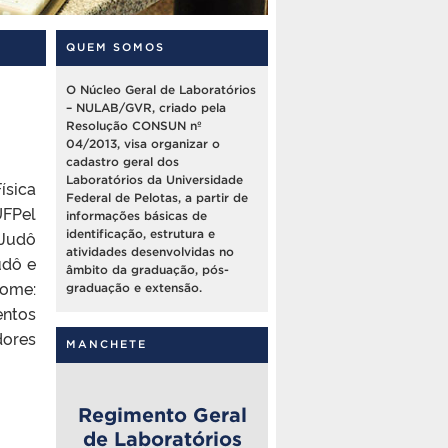
QUEM SOMOS
O Núcleo Geral de Laboratórios
– NULAB/GVR, criado pela
Resolução CONSUN nº
04/2013, visa organizar o
cadastro geral dos
Laboratórios da Universidade
ísica
Federal de Pelotas, a partir de
UFPel
informações básicas de
 Judô
identificação, estrutura e
atividades desenvolvidas no
udô e
âmbito da graduação, pós-
Nome:
graduação e extensão.
entos
dores
MANCHETE
Regimento Geral
de Laboratórios