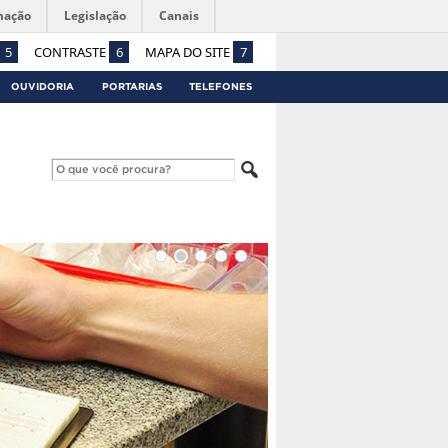
mação
Legislação
Canais
5
CONTRASTE
6
MAPA DO SITE
7
OUVIDORIA
PORTARIAS
TELEFONES