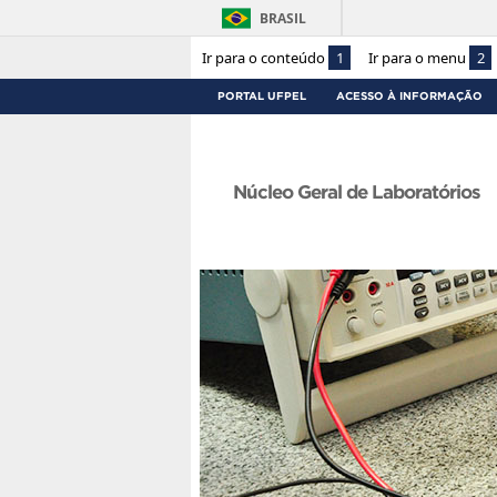
BRASIL
Ir para o conteúdo
1
Ir para o menu
2
PORTAL UFPEL
ACESSO À INFORMAÇÃO
Núcleo Geral de Laboratórios