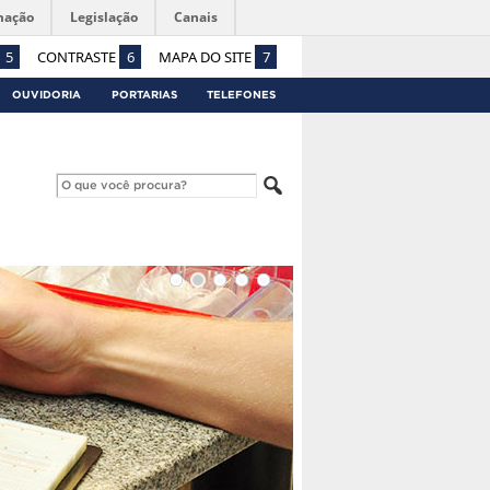
mação
Legislação
Canais
5
CONTRASTE
6
MAPA DO SITE
7
OUVIDORIA
PORTARIAS
TELEFONES