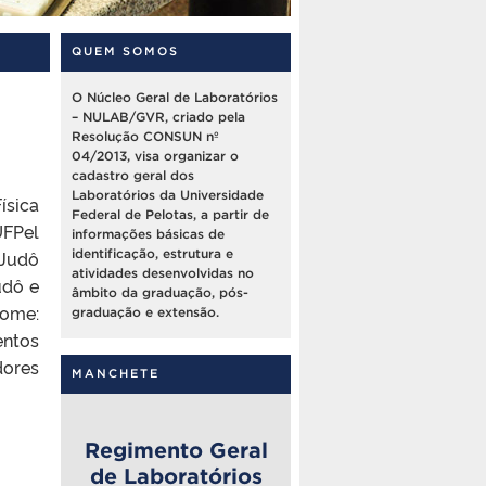
QUEM SOMOS
O Núcleo Geral de Laboratórios
– NULAB/GVR, criado pela
Resolução CONSUN nº
04/2013, visa organizar o
cadastro geral dos
Laboratórios da Universidade
ísica
Federal de Pelotas, a partir de
UFPel
informações básicas de
 Judô
identificação, estrutura e
atividades desenvolvidas no
udô e
âmbito da graduação, pós-
Nome:
graduação e extensão.
entos
dores
MANCHETE
Regimento Geral
de Laboratórios