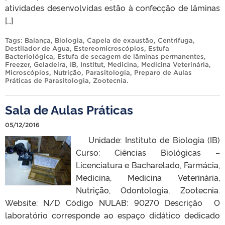
atividades desenvolvidas estão à confecção de lâminas
[…]
Tags:
Balança
,
Biologia
,
Capela de exaustão
,
Centrifuga
,
Destilador de Agua
,
Estereomicroscópios
,
Estufa
Bacteriológica
,
Estufa de secagem de lâminas permanentes
,
Freezer
,
Geladeira
,
IB
,
Institut
,
Medicina
,
Medicina Veterinária
,
Microscópios
,
Nutrição
,
Parasitologia
,
Preparo de Aulas
Práticas de Parasitologia
,
Zootecnia
.
Sala de Aulas Práticas
05/12/2016
Unidade: Instituto de Biologia (IB)
Curso: Ciências Biológicas –
Licenciatura e Bacharelado, Farmácia,
Medicina, Medicina Veterinária,
Nutrição, Odontologia, Zootecnia.
Website: N/D Código NULAB: 90270 Descrição O
laboratório corresponde ao espaço didático dedicado