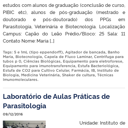
estudos com alunos de graduação (conclusão de curso,
PIBIC etc), alunos de pós-graduação (mestrado e
doutorado e pós-doutorado) dos PPGs em
Parasitologia, Veterinária e Biotecnologia. Localização
Campus: Capão do Leão Prédio/Bloco: 25 Sala: 11
Contato Nome: Maria […]
Tags:
5 e 1mL (tipo eppendorff)
,
Agitador de bancada
,
Banho
Maria
,
Biotecnologia
,
Capela de Fluxo Laminar
,
Centrifuga para
tubos p 0
,
Ciências Biológicas
,
Equipamento para eletroforese
,
Equipamento para imunotransferencia
,
Estufa Bacteriológica
,
Estufa de CO2 para Cultivo Celular
,
Farmácia
,
IB
,
Instituto de
Biologia
,
Medicina Veterinária
,
Shaker de cultura
,
Técnicas
Imunomoleculares
.
Laboratório de Aulas Práticas de
Parasitologia
09/12/2016
Unidade: Instituto de