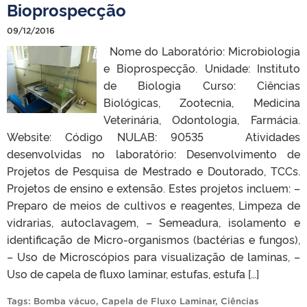
Bioprospecção
09/12/2016
Nome do Laboratório: Microbiologia
e Bioprospecção. Unidade: Instituto
de Biologia Curso: Ciências
Biológicas, Zootecnia, Medicina
Veterinária, Odontologia, Farmácia.
Website: Código NULAB: 90535 Atividades
desenvolvidas no laboratório: Desenvolvimento de
Projetos de Pesquisa de Mestrado e Doutorado, TCCs.
Projetos de ensino e extensão. Estes projetos incluem: –
Preparo de meios de cultivos e reagentes, Limpeza de
vidrarias, autoclavagem, – Semeadura, isolamento e
identificação de Micro-organismos (bactérias e fungos),
– Uso de Microscópios para visualização de laminas, –
Uso de capela de fluxo laminar, estufas, estufa […]
Tags:
Bomba vácuo
,
Capela de Fluxo Laminar
,
Ciências