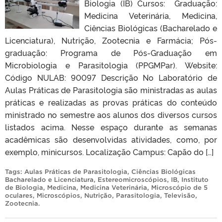
Biologia (IB) Cursos: Graduação:
Medicina Veterinária, Medicina,
Ciências Biológicas (Bacharelado e
Licenciatura), Nutrição, Zootecnia e Farmácia; Pós-
graduação: Programa de Pós-Graduação em
Microbiologia e Parasitologia (PPGMPar). Website:
Código NULAB: 90097 Descrição No Laboratório de
Aulas Práticas de Parasitologia são ministradas as aulas
práticas e realizadas as provas práticas do conteúdo
ministrado no semestre aos alunos dos diversos cursos
listados acima. Nesse espaço durante as semanas
acadêmicas são desenvolvidas atividades, como, por
exemplo, minicursos. Localização Campus: Capão do […]
Tags:
Aulas Práticas de Parasitologia
,
Ciências Biológicas
Bacharelado e Licenciatura
,
Estereomicroscópios
,
IB
,
Instituto
de Biologia
,
Medicina
,
Medicina Veterinária
,
Microscópio de 5
oculares
,
Microscópios
,
Nutrição
,
Parasitologia
,
Televisão
,
Zootecnia
.