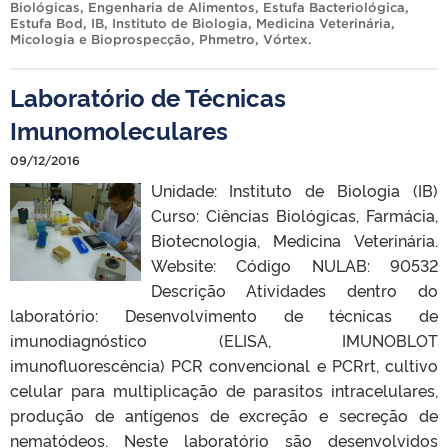
Biológicas
,
Engenharia de Alimentos
,
Estufa Bacteriológica
,
Estufa Bod
,
IB
,
Instituto de Biologia
,
Medicina Veterinária
,
Micologia e Bioprospecção
,
Phmetro
,
Vórtex
.
Laboratório de Técnicas
Imunomoleculares
09/12/2016
Unidade: Instituto de Biologia (IB)
Curso: Ciências Biológicas, Farmácia,
Biotecnologia, Medicina Veterinária.
Website: Código NULAB: 90532
Descrição Atividades dentro do
laboratório: Desenvolvimento de técnicas de
imunodiagnóstico (ELISA, IMUNOBLOT
imunofluorescência) PCR convencional e PCRrt, cultivo
celular para multiplicação de parasitos intracelulares,
produção de antígenos de excreção e secreção de
nematódeos. Neste laboratório são desenvolvidos