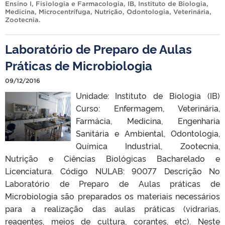
Ensino I
,
Fisiologia e Farmacologia
,
IB
,
Instituto de Biologia
,
Medicina
,
Microcentrífuga
,
Nutrição
,
Odontologia
,
Veterinária
,
Zootecnia
.
Laboratório de Preparo de Aulas
Práticas de Microbiologia
09/12/2016
Unidade: Instituto de Biologia (IB)
Curso: Enfermagem, Veterinária,
Farmácia, Medicina, Engenharia
Sanitária e Ambiental, Odontologia,
Química Industrial, Zootecnia,
Nutrição e Ciências Biológicas Bacharelado e
Licenciatura. Código NULAB: 90077 Descrição No
Laboratório de Preparo de Aulas práticas de
Microbiologia são preparados os materiais necessários
para a realização das aulas práticas (vidrarias,
reagentes, meios de cultura, corantes, etc). Neste