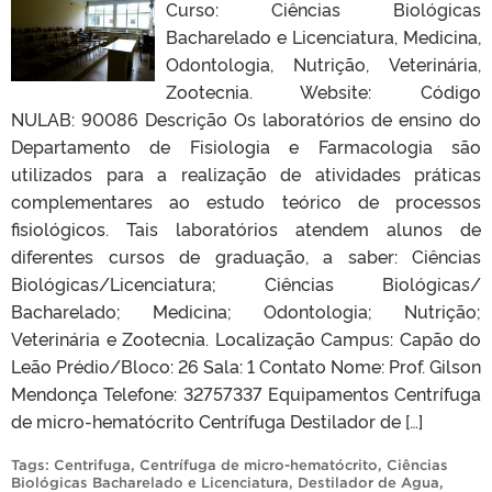
Curso: Ciências Biológicas
Bacharelado e Licenciatura, Medicina,
Odontologia, Nutrição, Veterinária,
Zootecnia. Website: Código
NULAB: 90086 Descrição Os laboratórios de ensino do
Departamento de Fisiologia e Farmacologia são
utilizados para a realização de atividades práticas
complementares ao estudo teórico de processos
fisiológicos. Tais laboratórios atendem alunos de
diferentes cursos de graduação, a saber: Ciências
Biológicas/Licenciatura; Ciências Biológicas/
Bacharelado; Medicina; Odontologia; Nutrição;
Veterinária e Zootecnia. Localização Campus: Capão do
Leão Prédio/Bloco: 26 Sala: 1 Contato Nome: Prof. Gilson
Mendonça Telefone: 32757337 Equipamentos Centrífuga
de micro-hematócrito Centrífuga Destilador de […]
Tags:
Centrifuga
,
Centrífuga de micro-hematócrito
,
Ciências
Biológicas Bacharelado e Licenciatura
,
Destilador de Agua
,