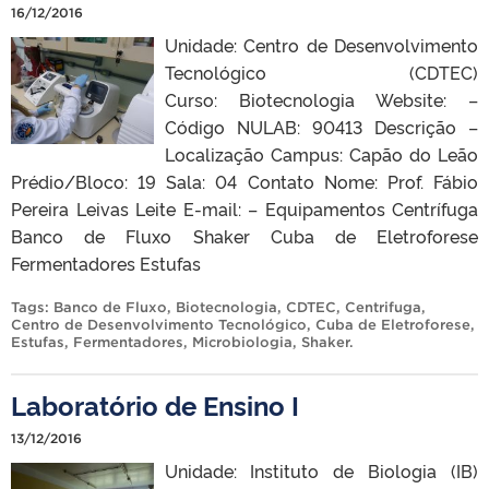
16/12/2016
Unidade: Centro de Desenvolvimento
Tecnológico (CDTEC)
Curso: Biotecnologia Website: –
Código NULAB: 90413 Descrição –
Localização Campus: Capão do Leão
Prédio/Bloco: 19 Sala: 04 Contato Nome: Prof. Fábio
Pereira Leivas Leite E-mail: – Equipamentos Centrífuga
Banco de Fluxo Shaker Cuba de Eletroforese
Fermentadores Estufas
Tags:
Banco de Fluxo
,
Biotecnologia
,
CDTEC
,
Centrifuga
,
Centro de Desenvolvimento Tecnológico
,
Cuba de Eletroforese
,
Estufas
,
Fermentadores
,
Microbiologia
,
Shaker
.
Laboratório de Ensino I
13/12/2016
Unidade: Instituto de Biologia (IB)