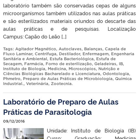
laboratório também são conservadas cepas de alguns
microorganismos também utilizados nas aulas práticas
e são esterilizados materiais oriundos do descarte das
aulas práticas e de pesquisas. Localização
Campus: Capão do Leão […]
Tags:
Agitador Magnético
,
Autoclaves
,
Balanças
,
Capela de
Fluxo Laminar
,
Centrifuga
,
Destilador
,
Enfermagem
,
Engenharia
Sanitária e Ambiental
,
Estufa Bacteriológica
,
Estufa de
Secagem
,
Farmácia
,
Forno de esterilização
,
Geladeiras
,
IB
,
Instituto de Biologia
,
Medicina
,
Microscópios
,
Nutrição e
Ciências Biológicas Bacharelado e Licenciatura
,
Odontologia
,
Phmetro
,
Preparo de Aulas Práticas de Microbiologia
,
Química
Industrial.
,
Veterinária
,
Zootecnia
.
Laboratório de Preparo de Aulas
Práticas de Parasitologia
09/12/2016
Unidade: Instituto de Biologia (IB)
Curso: Graduação: Medicina