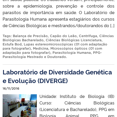
sobre a epidemiologia, prevenção e controle dos
parasitos de importância em saúde. O Laboratório de
Parasitologia Humana apresenta estagiários dos cursos
de Ciências Biológicas e mestrandos/doutorandos do […]
Tags:
Balança de Precisão
,
Capão do Leão
,
Centrifuga
,
Ciências
Biológicas Bacharelado
,
Ciências Biológicas Licenciatura
,
Estufa Bod
,
Lupas estereomicroscópicas (01 com adaptação
para fotografar)
,
Medicina
,
Microscópios ópticos (01 com
adaptação para fotografar)
,
Parasitologia Humana
,
PPG-
Parasitologia Mestrado e Doutorado
.
Laboratório de Diversidade Genética
e Evolução (DIVERGE)
16/11/2016
Unidade: Instituto de Biologia (IB)
Curso: Ciências Biológicas
(Licenciatura e Bacharelado), PPG em
Biologia Animal, PPG em