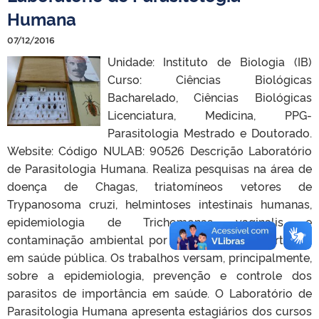
Humana
07/12/2016
Unidade: Instituto de Biologia (IB)
Curso: Ciências Biológicas
Bacharelado, Ciências Biológicas
Licenciatura, Medicina, PPG-
Parasitologia Mestrado e Doutorado.
Website: Código NULAB: 90526 Descrição Laboratório
de Parasitologia Humana. Realiza pesquisas na área de
doença de Chagas, triatomíneos vetores de
Trypanosoma cruzi, helmintoses intestinais humanas,
epidemiologia de Trichomonas vaginalis e
contaminação ambiental por parasitos de importância
em saúde pública. Os trabalhos versam, principalmente,
sobre a epidemiologia, prevenção e controle dos
parasitos de importância em saúde. O Laboratório de
Parasitologia Humana apresenta estagiários dos cursos