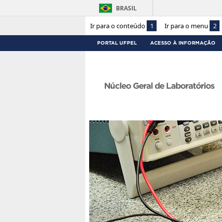
BRASIL
Ir para o conteúdo
1
Ir para o menu
2
PORTAL UFPEL
ACESSO À INFORMAÇÃO
Núcleo Geral de Laboratórios