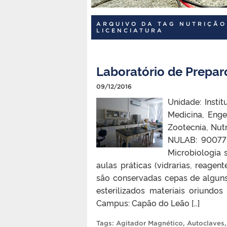
ARQUIVO DA TAG NUTRIÇÃO
LICENCIATURA
Laboratório de Prepar
09/12/2016
Unidade: Instit
Medicina, Enge
Zootecnia, Nut
NULAB: 90077 
Microbiologia 
aulas práticas (vidrarias, reagen
são conservadas cepas de alguns
esterilizados materiais oriundo
Campus: Capão do Leão […]
Tags:
Agitador Magnético
,
Autoclaves