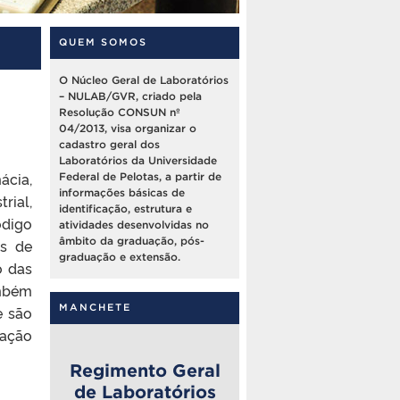
QUEM SOMOS
O Núcleo Geral de Laboratórios
– NULAB/GVR, criado pela
Resolução CONSUN nº
04/2013, visa organizar o
cadastro geral dos
Laboratórios da Universidade
ácia,
Federal de Pelotas, a partir de
informações básicas de
rial,
identificação, estrutura e
ódigo
atividades desenvolvidas no
âmbito da graduação, pós-
as de
graduação e extensão.
o das
ambém
MANCHETE
e são
zação
Regimento Geral
de Laboratórios