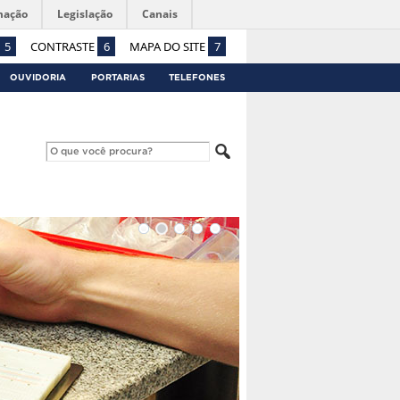
mação
Legislação
Canais
5
CONTRASTE
6
MAPA DO SITE
7
OUVIDORIA
PORTARIAS
TELEFONES