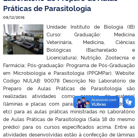
Práticas de Parasitologia
09/12/2016
Unidade: Instituto de Biologia (IB)
Curso: Graduação: Medicina
Veterinária, Medicina, Ciências
Biológicas (Bacharelado e
Licenciatura), Nutrição, Zootecnia e
Farmácia; Pós-graduação: Programa de Pós-Graduação
em Microbiologia e Parasitologia (PPGMPar). Website:
Código NULAB: 90078 Descrição No Laboratório de
Preparo de Aulas Práticas de Parasitologia são
realizadas atividades como preparo de material
(lâminas e placas com parasitos, reagentes, vidrarias,
etc) para as aulas práticas ministradas no Laboratório
de Aulas Práticas de Parasitologia (Sala 18 do mesmo
prédio) para os cursos especificados acima. Entre as
atividades desenvolvidas estão à confecção de lâminas