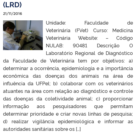
(LRD)
21/11/2016
Unidade: Faculdade de
Veterinária (FVet) Curso: Medicina
Veterinária Website: – Código
NULAB: 90481 Descrição O
Laboratório Regional de Diagnóstico
da Faculdade de Veterinária tem por objetivos: a)
determinar a ocorrência, epidemiologia e a importância
econômica das doenças dos animais na área de
influência da UFPel; b) colaborar com os veterinários
atuantes na área com relação ao diagnóstico e controle
das doenças da coletividade animal; c) proporcionar
informação aos pesquisadores que permitam
determinar prioridade e criar novas linhas de pesquisa;
d) realizar vigilância epidemiológica e informar as
autoridades sanitárias sobre os […]