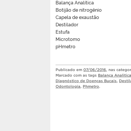
Balança Analítica
Botijão de nitrogênio
Capela de exaustão
Destilador
Estufa
Microtomo
pHmetro
Publicado
em
07/06/2016
, nas catego
Marcado com as tags
Balança Analitic
Diagnóstico de Doenças Bucais
,
Destil
Odontologia
,
Phmetro
.