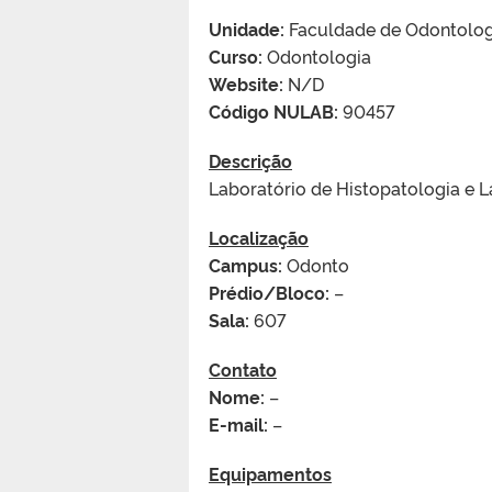
Unidade:
Faculdade de Odontolog
Curso:
Odontologia
Website:
N/D
Código NULAB:
90457
Descrição
Laboratório de Histopatologia e 
Localização
Campus:
Odonto
Prédio/Bloco:
–
Sala:
607
Contato
Nome:
–
E-mail:
–
Equipamentos