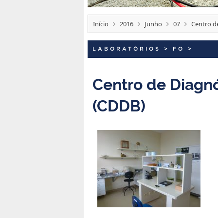
Início
2016
Junho
07
Centro d
LABORATÓRIOS
>
FO
>
Centro de Diagn
(CDDB)