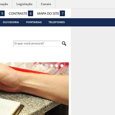
mação
Legislação
Canais
5
CONTRASTE
6
MAPA DO SITE
7
OUVIDORIA
PORTARIAS
TELEFONES