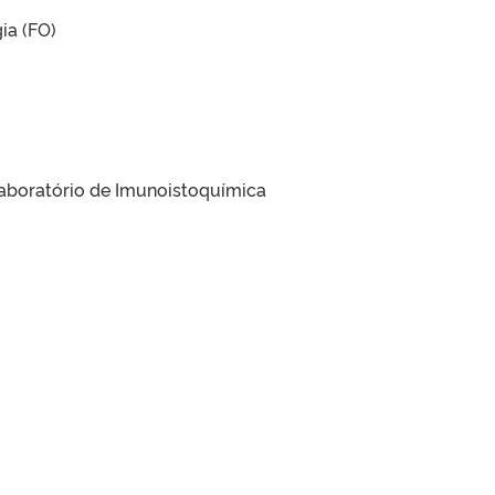
ia (FO)
Laboratório de Imunoistoquímica