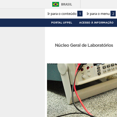
BRASIL
Ir para o conteúdo
1
Ir para o menu
2
PORTAL UFPEL
ACESSO À INFORMAÇÃO
Núcleo Geral de Laboratórios