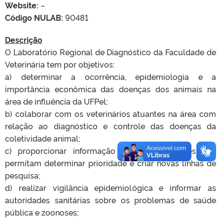
Website:
–
Código NULAB:
90481
Descrição
O Laboratório Regional de Diagnóstico da Faculdade de
Veterinária tem por objetivos:
a) determinar a ocorrência, epidemiologia e a
importância econômica das doenças dos animais na
área de influência da UFPel;
b) colaborar com os veterinários atuantes na área com
relação ao diagnóstico e controle das doenças da
coletividade animal;
c) proporcionar informação aos pesquisadores que
permitam determinar prioridade e criar novas linhas de
pesquisa;
d) realizar vigilância epidemiológica e informar as
autoridades sanitárias sobre os problemas de saúde
pública e zoonoses;