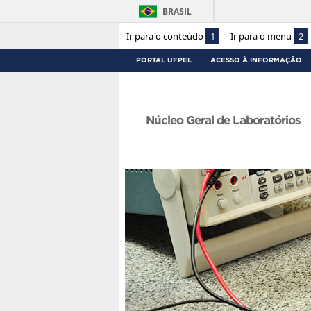
BRASIL
Ir para o conteúdo
1
Ir para o menu
2
PORTAL UFPEL
ACESSO À INFORMAÇÃO
Núcleo Geral de Laboratórios