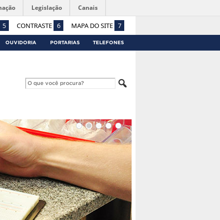
mação
Legislação
Canais
5
CONTRASTE
6
MAPA DO SITE
7
OUVIDORIA
PORTARIAS
TELEFONES