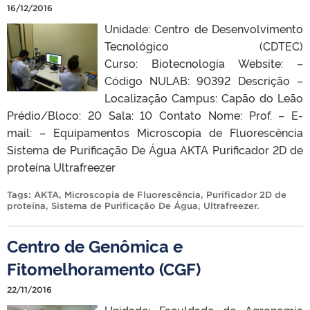
16/12/2016
Unidade: Centro de Desenvolvimento
Tecnológico (CDTEC)
Curso: Biotecnologia Website: –
Código NULAB: 90392 Descrição –
Localização Campus: Capão do Leão
Prédio/Bloco: 20 Sala: 10 Contato Nome: Prof. – E-
mail: – Equipamentos Microscopia de Fluorescência
Sistema de Purificação De Água AKTA Purificador 2D de
proteína Ultrafreezer
Tags:
AKTA
,
Microscopia de Fluorescência
,
Purificador 2D de
proteína
,
Sistema de Purificação De Água
,
Ultrafreezer
.
Centro de Genômica e
Fitomelhoramento (CGF)
22/11/2016
Unidade: Faculdade de Agronomia