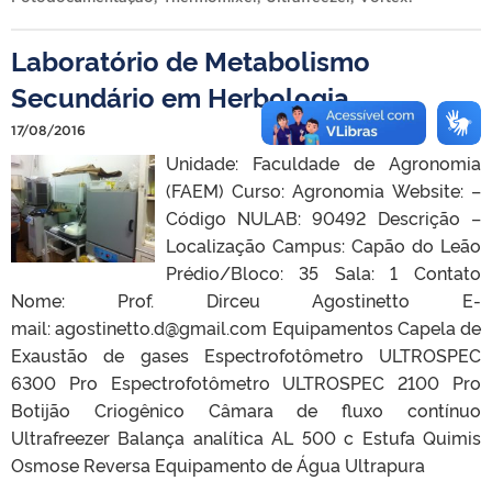
Laboratório de Metabolismo
Secundário em Herbologia
17/08/2016
Unidade: Faculdade de Agronomia
(FAEM) Curso: Agronomia Website: –
Código NULAB: 90492 Descrição –
Localização Campus: Capão do Leão
Prédio/Bloco: 35 Sala: 1 Contato
Nome: Prof. Dirceu Agostinetto E-
mail: agostinetto.d@gmail.com Equipamentos Capela de
Exaustão de gases Espectrofotômetro ULTROSPEC
6300 Pro Espectrofotômetro ULTROSPEC 2100 Pro
Botijão Criogênico Câmara de fluxo contínuo
Ultrafreezer Balança analítica AL 500 c Estufa Quimis
Osmose Reversa Equipamento de Água Ultrapura