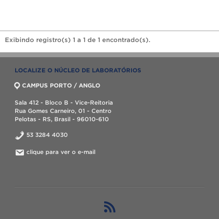
Exibindo registro(s) 1 a 1 de 1 encontrado(s).
LOCALIZE O NÚCLEO DE LABORATÓRIOS
CAMPUS PORTO / ANGLO
Sala 412 - Bloco B - Vice-Reitoria
Rua Gomes Carneiro, 01 - Centro
Pelotas - RS, Brasil - 96010-610
53 3284 4030
clique para ver o e-mail