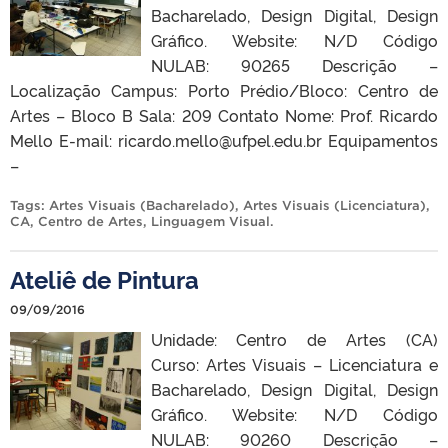
Bacharelado, Design Digital, Design
Gráfico. Website: N/D Código
NULAB: 90265 Descrição –
Localização Campus: Porto Prédio/Bloco: Centro de
Artes – Bloco B Sala: 209 Contato Nome: Prof. Ricardo
Mello E-mail: ricardo.mello@ufpel.edu.br Equipamentos
–
Tags:
Artes Visuais (Bacharelado)
,
Artes Visuais (Licenciatura)
,
CA
,
Centro de Artes
,
Linguagem Visual
.
Ateliê de Pintura
09/09/2016
Unidade: Centro de Artes (CA)
Curso: Artes Visuais – Licenciatura e
Bacharelado, Design Digital, Design
Gráfico. Website: N/D Código
NULAB: 90260 Descrição –