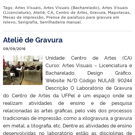
Tags:
Artes Visuais
,
Artes Visuais (Bacharelado)
,
Artes Visuais
(Licenciatura)
,
Ateliê
,
CA
,
Centro de Artes
,
Gravura
,
Mapotecas
,
Mesas de impressão
,
Prensa de parafuso para gravura em
relevo
,
Serigrafia
,
Serrilhadeira manual
.
Ateliê de Gravura
09/09/2016
Unidade: Centro de Artes (CA)
Curso: Artes Visuais – Licenciatura e
Bacharelado, Design Gráfico.
Website: N/D Código NULAB: 90244
Descrição O Laboratório de Gravura
do Centro de Artes da UFPel é um espaço onde se
realizam atividades de ensino e de pesquisa
relacionadas às artes gráficas, pelo viés dos processos
tradicionais de impressão, como a xilogravura, a gravura
em metal, a litografia, etc. Dentre as atividades de ensino
desenvolvidas no laboratório estão as disciplinas de