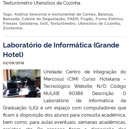
Texturômetro Utensílios de Cozinha
Tags:
Análise Sensorial e Instrumental de Carnes
,
Balança
,
Bancada
,
Cabine de Degustação
,
FAEM
,
Fogão
,
Forno Elétrico
,
Freezer
,
Geladeira
,
Grill
,
Texturômetro
,
Utensílios de Cozinha
,
Zootecnia
.
Laboratório de Informática (Grande
Hotel)
02/09/2016
Unidade: Centro de Integração do
Mercosul (CIM) Curso: Hotelaria –
Tecnológico Website: N/D Código
NULAB: 90386 Descrição O
Laboratório de Informática da
Graduação (LIG) é um espaço com computadores que
ficam à disposição dos alunos para consulta acadêmica,
bem como, para aulas eventuais, semanas acadêmicas,