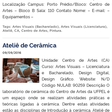
Localização Campus: Porto Prédio/Bloco: Centro de
Artes – Bloco B Sala: 110 Contato Nome: – E-mail: –
Equipamentos –
Tags:
Artes Visuais (Bacharelado)
,
Artes Visuais (Licenciatura)
,
Ateliê
,
CA
,
Centro de Artes
,
Pintura
.
Ateliê de Cerâmica
09/09/2016
Unidade: Centro de Artes (CA)
Curso: Artes Visuais – Licenciatura
e Bacharelado, Design Digital,
Design Gráfico. Website: N/D
Código NULAB: 90259 Descrição O
laboratório de cerâmica do Centro de Artes da UFPEL é
um espaço onde se realizam atividades práticas e
teóricas ligadas à cerâmica. Dentre estas atividades
estão as disciplinas de Introdução à cerâmica, Ateliê de