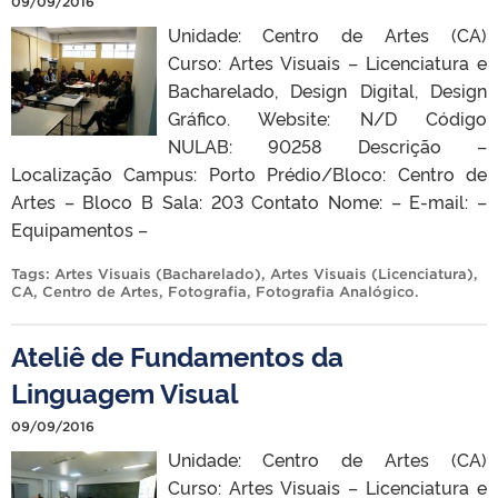
09/09/2016
Unidade: Centro de Artes (CA)
Curso: Artes Visuais – Licenciatura e
Bacharelado, Design Digital, Design
Gráfico. Website: N/D Código
NULAB: 90258 Descrição –
Localização Campus: Porto Prédio/Bloco: Centro de
Artes – Bloco B Sala: 203 Contato Nome: – E-mail: –
Equipamentos –
Tags:
Artes Visuais (Bacharelado)
,
Artes Visuais (Licenciatura)
,
CA
,
Centro de Artes
,
Fotografia
,
Fotografia Analógico
.
Ateliê de Fundamentos da
Linguagem Visual
09/09/2016
Unidade: Centro de Artes (CA)
Curso: Artes Visuais – Licenciatura e