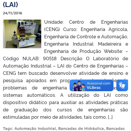
(LAI)
24/11/2016
Unidade: Centro de Engenharias
(CENG) Curso: Engenharia Agrícola,
Engenharia de Controle e Automação,
Engenharia Industrial Madeireira e
Engenharia de Produção Website: –
Código NULAB: 90518 Descrição O Laboratório de
Automação Industrial – LAI do Centro de Engenharias –
CENG tem buscado desenvolver atividade de ensino e
pesquisa apoiados em proposições de soluções de
problemas de engenharia aplicando técnicas de
sistemas automáticos. A utilização do LAI como
dispositivo didático para auxiliar as atividades práticas
de graduação dos cursos de engenharias são
estimuladas por meio de atividades, tais como, […]
Tags:
Automação Industrial
,
Bancadas de Hidráulica
,
Bancadas