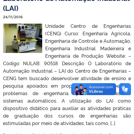
(LAI)
24/11/2016
Unidade: Centro de Engenharias
(CENG) Curso: Engenharia Agrícola,
Engenharia de Controle e Automação,
Engenharia Industrial Madeireira e
Engenharia de Produção Website: –
Código NULAB: 90518 Descrição O Laboratório de
Automação Industrial – LAI do Centro de Engenharias –
CENG tem buscado desenvolver atividade de ensino e
pesquisa apoiados em proposições de soluções de
problemas de engenharia aplicando técnicas de
sistemas automáticos. A utilização do LAI como
dispositivo didático para auxiliar as atividades práticas
de graduação dos cursos de engenharias são
estimuladas por meio de atividades, tais como, […]