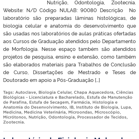
Nutrição, Odontologia, Zootecnia.
Website: N/D Código NULAB: 90080 Descrição No
laboratório são preparadas lâminas histológicas, de
biologia celular e anatomia do desenvolvimento que
são usadas nos laboratórios de aulas práticas ofertadas
aos Cursos de Graduação atendidos pelo Departamento
de Morfologia. Nesse espaço também são atendidos
projetos de pesquisa, ensino e extensão, como também
são elaborados materiais para Trabalhos de Conclusão
de Curso, Dissertações de Mestrado e Teses de
Doutorado em apoio a Pós-Graduação […]
Tags:
Autoclave
,
Biologia Celular
,
Chapa Aquecedora
,
Ciências
Biológicas - Licenciatura e Bacharelado
,
Estufa de Manutenção
de Parafina
,
Estufa de Secagem
,
Farmácia
,
Histologia e
Anatomia do Desenvolvimento
,
IB
,
Instituto de Biologia
,
Lupa
,
Medicina
,
Medicina Veterinária
,
Microondas
,
Microscópio
,
Micrótonos
,
Nutrição
,
Odontologia
,
Processador de Tecidos
,
Zootecnia
.