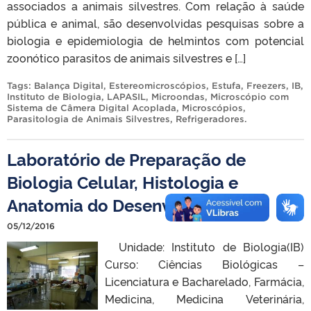
associados a animais silvestres. Com relação à saúde
pública e animal, são desenvolvidas pesquisas sobre a
biologia e epidemiologia de helmintos com potencial
zoonótico parasitos de animais silvestres e […]
Tags:
Balança Digital
,
Estereomicroscópios
,
Estufa
,
Freezers
,
IB
,
Instituto de Biologia
,
LAPASIL
,
Microondas
,
Microscópio com
Sistema de Câmera Digital Acoplada
,
Microscópios
,
Parasitologia de Animais Silvestres
,
Refrigeradores
.
Laboratório de Preparação de
Biologia Celular, Histologia e
Anatomia do Desenvolvimento
05/12/2016
Unidade: Instituto de Biologia(IB)
Curso: Ciências Biológicas –
Licenciatura e Bacharelado, Farmácia,
Medicina, Medicina Veterinária,