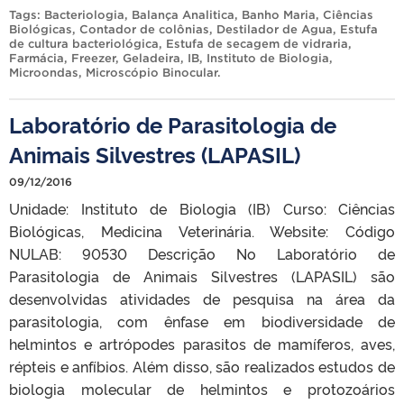
Tags:
Bacteriologia
,
Balança Analitica
,
Banho Maria
,
Ciências
Biológicas
,
Contador de colônias
,
Destilador de Agua
,
Estufa
de cultura bacteriológica
,
Estufa de secagem de vidraria
,
Farmácia
,
Freezer
,
Geladeira
,
IB
,
Instituto de Biologia
,
Microondas
,
Microscópio Binocular
.
Laboratório de Parasitologia de
Animais Silvestres (LAPASIL)
09/12/2016
Unidade: Instituto de Biologia (IB) Curso: Ciências
Biológicas, Medicina Veterinária. Website: Código
NULAB: 90530 Descrição No Laboratório de
Parasitologia de Animais Silvestres (LAPASIL) são
desenvolvidas atividades de pesquisa na área da
parasitologia, com ênfase em biodiversidade de
helmintos e artrópodes parasitos de mamíferos, aves,
répteis e anfíbios. Além disso, são realizados estudos de
biologia molecular de helmintos e protozoários