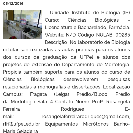
05/12/2016
Unidade: Instituto de Biologia (IB)
Curso: Ciências Biológicas –
Licenciatura e Bacharelado, Farmácia.
Website: N/D Código NULAB: 90285
Descrição No laboratório de Biologia
celular são realizadas as aulas práticas para os alunos
dos cursos de graduação da UFPel e alunos dos
projetos de extensão do Departamento de Morfologia.
Propicia também suporte para os alunos do curso de
Ciências Biológicas desenvolverem pesquisas
relacionadas a monografias e dissertações. Localização
Campus: Fragata (Leiga) Prédio/Bloco: Prédio
da Morfologia Sala: 4 Contato Nome: Profª. Rosangela
Ferreira Rodrigues E-
mail: rosangelaferreirarodrigues@gmail.com,
rfrf@ufpel.edu.br Equipamentos Micrótonos Banho-
Maria Geladeira