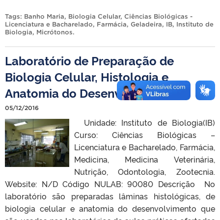
Tags:
Banho Maria
,
Biologia Celular
,
Ciências Biológicas -
Licenciatura e Bacharelado
,
Farmácia
,
Geladeira
,
IB
,
Instituto de
Biologia
,
Micrótonos
.
Laboratório de Preparação de
Biologia Celular, Histologia e
Anatomia do Desenvolvimento
05/12/2016
Unidade: Instituto de Biologia(IB)
Curso: Ciências Biológicas –
Licenciatura e Bacharelado, Farmácia,
Medicina, Medicina Veterinária,
Nutrição, Odontologia, Zootecnia.
Website: N/D Código NULAB: 90080 Descrição No
laboratório são preparadas lâminas histológicas, de
biologia celular e anatomia do desenvolvimento que