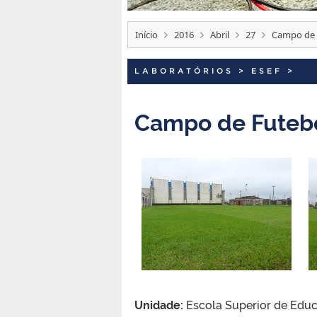
Início
2016
Abril
27
Campo de 
LABORATÓRIOS
>
ESEF
>
Campo de Futeb
Unidade:
Escola Superior de Educ