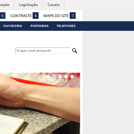
mação
Legislação
Canais
5
CONTRASTE
6
MAPA DO SITE
7
OUVIDORIA
PORTARIAS
TELEFONES