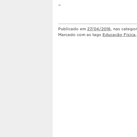
–
Publicado
em
27/04/2016
, nas catego
Marcado com as tags
Educação Física