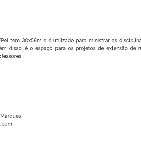
Pel tem 30x58m e é utilizado para ministrar as disciplin
lém disso, é o espaço para os projetos de extensão de 
ofessores.
e Marques
l.com