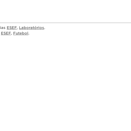
rias
ESEF
,
Laboratórios
.
,
ESEF
,
Futebol
.