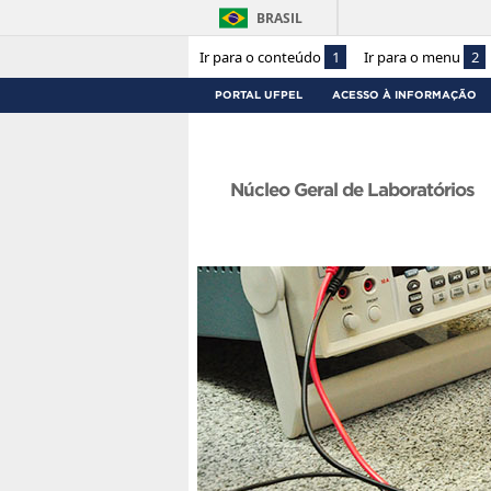
BRASIL
Ir para o conteúdo
1
Ir para o menu
2
PORTAL UFPEL
ACESSO À INFORMAÇÃO
Núcleo Geral de Laboratórios