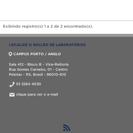
Exibindo registro(s) 1 a 2 de 2 encontrado(s).
LOCALIZE O NÚCLEO DE LABORATÓRIOS
CAMPUS PORTO / ANGLO
Sala 412 - Bloco B - Vice-Reitoria
Rua Gomes Carneiro, 01 - Centro
Pelotas - RS, Brasil - 96010-610
53 3284 4030
clique para ver o e-mail