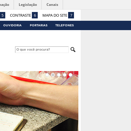
mação
Legislação
Canais
5
CONTRASTE
6
MAPA DO SITE
7
OUVIDORIA
PORTARIAS
TELEFONES