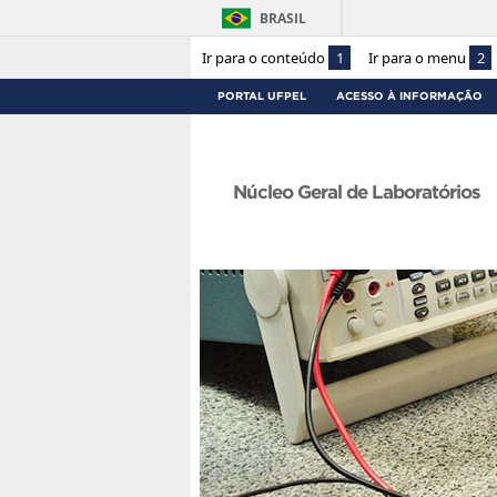
BRASIL
Ir para o conteúdo
1
Ir para o menu
2
PORTAL UFPEL
ACESSO À INFORMAÇÃO
Núcleo Geral de Laboratórios