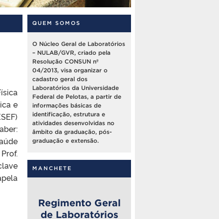
QUEM SOMOS
O Núcleo Geral de Laboratórios
– NULAB/GVR, criado pela
Resolução CONSUN nº
04/2013, visa organizar o
cadastro geral dos
Laboratórios da Universidade
ísica
Federal de Pelotas, a partir de
ica e
informações básicas de
ESEF)
identificação, estrutura e
atividades desenvolvidas no
aber:
âmbito da graduação, pós-
saúde
graduação e extensão.
Prof.
clave
MANCHETE
apela
Regimento Geral
de Laboratórios