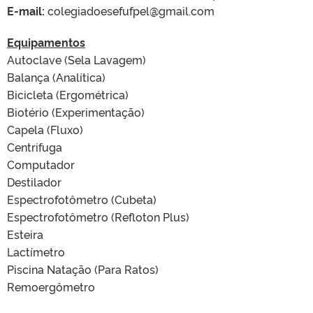
E-mail:
colegiadoesefufpel@gmail.com
Equipamentos
Autoclave (Sela Lavagem)
Balança (Analítica)
Bicicleta (Ergométrica)
Biotério (Experimentação)
Capela (Fluxo)
Centrifuga
Computador
Destilador
Espectrofotômetro (Cubeta)
Espectrofotômetro (Refloton Plus)
Esteira
Lactímetro
Piscina Natação (Para Ratos)
Remoergômetro