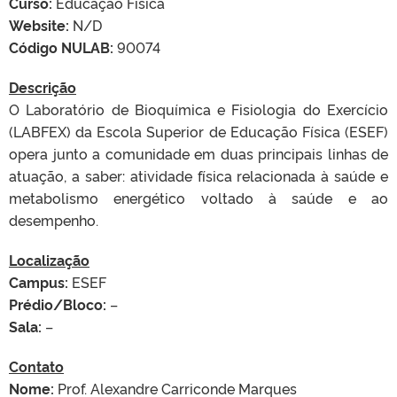
Curso:
Educação Física
Website:
N/D
Código NULAB:
90074
Descrição
O Laboratório de Bioquímica e Fisiologia do Exercício
(LABFEX) da Escola Superior de Educação Física (ESEF)
opera junto a comunidade em duas principais linhas de
atuação, a saber: atividade física relacionada à saúde e
metabolismo energético voltado à saúde e ao
desempenho.
Localização
Campus:
ESEF
Prédio/Bloco:
–
Sala:
–
Contato
Nome:
Prof. Alexandre Carriconde Marques