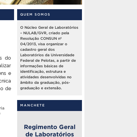
QUEM SOMOS
O Núcleo Geral de Laboratórios
– NULAB/GVR, criado pela
Resolução CONSUN nº
04/2013, visa organizar o
cadastro geral dos
Laboratórios da Universidade
és do
Federal de Pelotas, a partir de
lizar
informações básicas de
ens e
identificação, estrutura e
atividades desenvolvidas no
nica
âmbito da graduação, pós-
ão de
graduação e extensão.
MANCHETE
ia
a
Regimento Geral
de Laboratórios