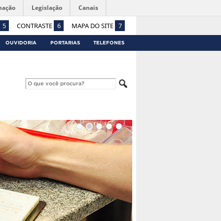
mação
Legislação
Canais
5
CONTRASTE
6
MAPA DO SITE
7
OUVIDORIA
PORTARIAS
TELEFONES