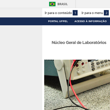
BRASIL
Ir para o conteúdo
1
Ir para o menu
2
PORTAL UFPEL
ACESSO À INFORMAÇÃO
Núcleo Geral de Laboratórios